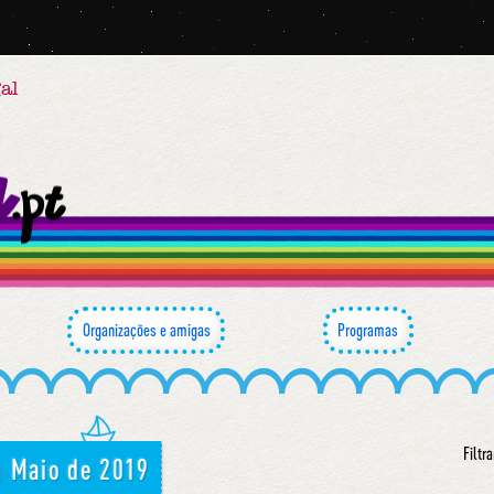
al
Organizações e amigas
Programas
Filtra
m Maio de 2019