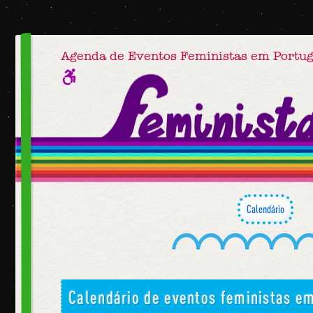
Agenda de Eventos Feministas em Portug
Calendário
Calendário de eventos feministas e