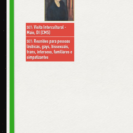
Visita Intercultural -
SET:
Maio, DI (CMS)
Reuniões para pessoas
SET:
lésbicas, gays, bissexuais,
trans, intersexo, familiares e
simpatizantes