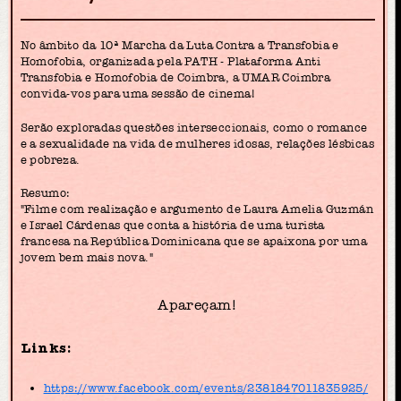
No âmbito da 10ª Marcha da Luta Contra a Transfobia e
Homofobia, organizada pela PATH - Plataforma Anti
Transfobia e Homofobia de Coimbra, a UMAR Coimbra
convida-vos para uma sessão de cinema!
Serão exploradas questões interseccionais, como o romance
e a sexualidade na vida de mulheres idosas, relações lésbicas
e pobreza.
Resumo:
"Filme com realização e argumento de Laura Amelia Guzmán
e Israel Cárdenas que conta a história de uma turista
francesa na República Dominicana que se apaixona por uma
jovem bem mais nova."
Apareçam!
Links:
https://www.facebook.com/events/2381847011835925/