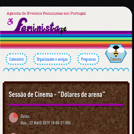
Agenda de Eventos Feministas em Portugal
Calendário
Organizações e amigas
Programas
Colmeia
Sessão de Cinema - "Dólares de arena"
Datas:
Qua., 22 MAIO 2019 18:00-21:00h