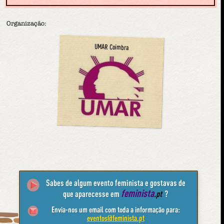
Organização:
UMAR Coimbra
Sabes de algum evento feminista e gostavas de
feminista
que aparecesse em
.pt
?
Envia-nos um email com toda a informação para:
eventos@feminista.pt