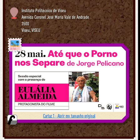
Instituto Politécnico de Viseu
Avenida Coronel José Maria Vale de Andrade
3500
Viseu
,
VISEU
Já foi
Cartaz 1 - Abrir em tamanho original