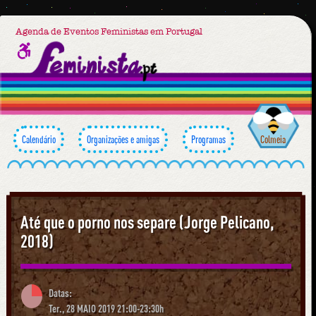
Agenda de Eventos Feministas em Portugal
Calendário
Organizações e amigas
Programas
Colmeia
Até que o porno nos separe (Jorge Pelicano,
2018)
Datas:
Ter., 28 MAIO 2019 21:00-23:30h