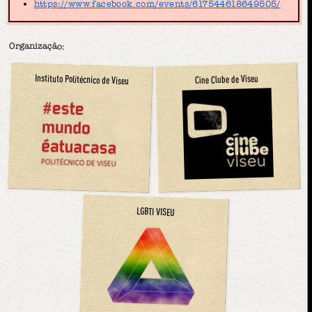
https://www.facebook.com/events/617544618649505/
Organização:
Instituto Politécnico de Viseu
Cine Clube de Viseu
LGBTI VISEU