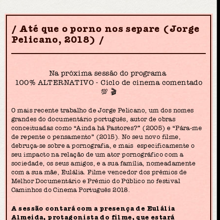
Até que o porno nos separe (Jorge
Pelicano, 2018)
Na próxima sessão do programa
100% ALTERNATIVO - Ciclo de cinema comentado
💯 🎬
O mais recente trabalho de Jorge Pelicano, um dos nomes
grandes do documentário português, autor de obras
conceituadas como “Ainda há Pastores?” (2005) e “Pára-me
de repente o pensamento” (2015). No seu novo filme,
debruça-se sobre a pornografia, e mais especificamente o
seu impacto na relação de um ator pornográfico com a
sociedade, os seus amigos, e a sua família, nomeadamente
com a sua mãe, Eulália. Filme vencedor dos prémios de
Melhor Documentário e Prémio do Público no festival
Caminhos do Cinema Português 2018.
A sessão contará com a presença de Eulália
Almeida, protagonista do filme, que estará