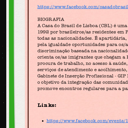
https://www.facebook.com/casadobrasil
BIOGRAFIA
A Casa do Brasil de Lisboa (CBL) é uma
1992 por brasileiros/as residentes em P
todas as nacionalidades. É apartidária,
pela igualdade oportunidades para os/as
discriminação baseada na nacionalidade,
orienta os/as imigrantes que chegam a 
procura de trabalho, no acesso à saúde,
serviços de atendimento e acolhimento
Gabinete de Inserção Profissional - GI
o objetivo da integração das comunida
promove encontros regulares para a par
Links:
https://www.facebook.com/events