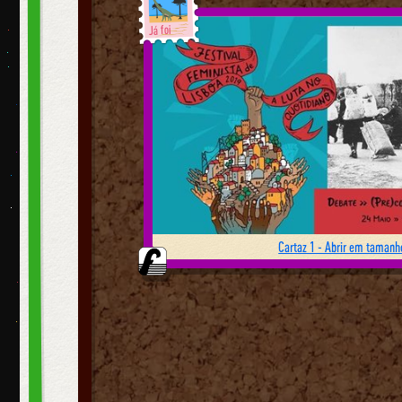
Já foi
Cartaz 1 - Abrir em tamanho