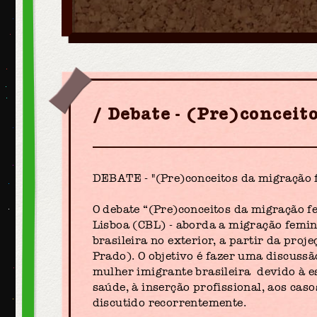
Debate - (Pre)conceit
DEBATE - "(Pre)conceitos da migração 
O debate “(Pre)conceitos da migração f
Lisboa (CBL) - aborda a migração femin
brasileira no exterior, a partir da pro
Prado). O objetivo é fazer uma discussã
mulher imigrante brasileira devido à es
saúde, à inserção profissional, aos caso
discutido recorrentemente.