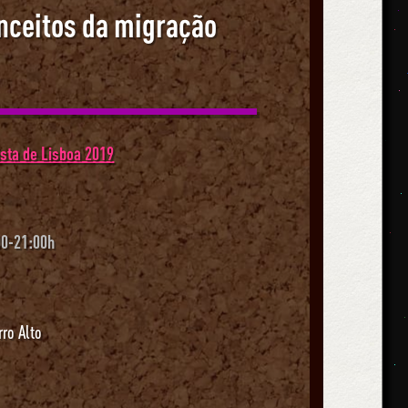
nceitos da migração
ista de Lisboa 2019
00-21:00h
rro Alto