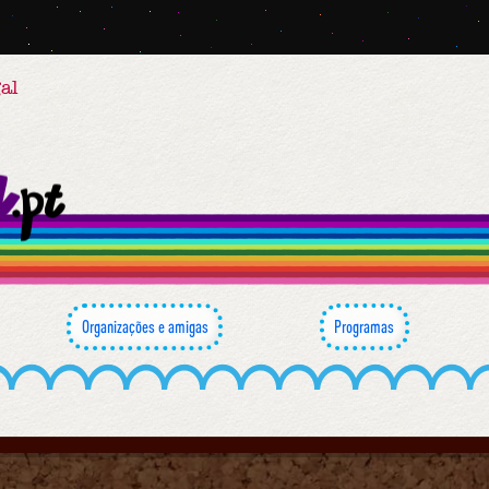
al
Organizações e amigas
Programas