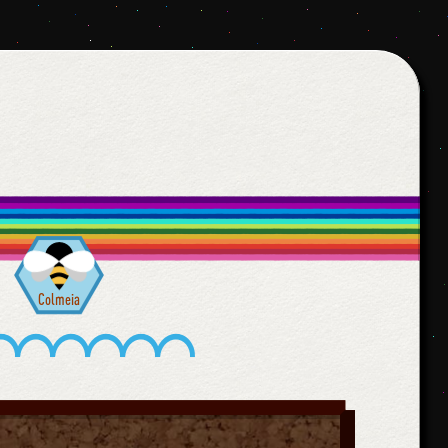
Colmeia