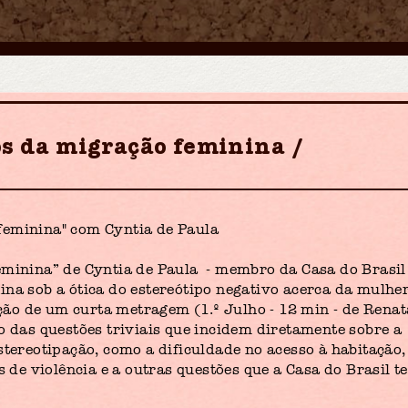
os da migração feminina
feminina" com Cyntia de Paula
eminina” de Cyntia de Paula - membro da Casa do Brasil
ina sob a ótica do estereótipo negativo acerca da mulhe
jeção de um curta metragem (1.º Julho - 12 min - de Renat
o das questões triviais que incidem diretamente sobre a
tereotipação, como a dificuldade no acesso à habitação,
s de violência e a outras questões que a Casa do Brasil t