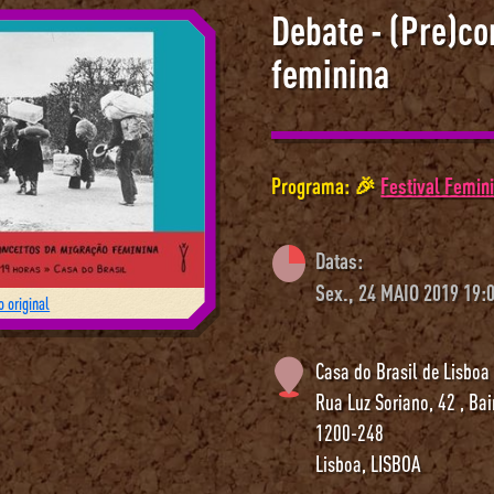
Debate - (Pre)co
feminina
Programa: 🎉
Festival Femin
Datas:
Sex., 24 MAIO 2019 19:
 original
Casa do Brasil de Lisboa
Rua Luz Soriano, 42 , Bai
1200-248
Lisboa
,
LISBOA