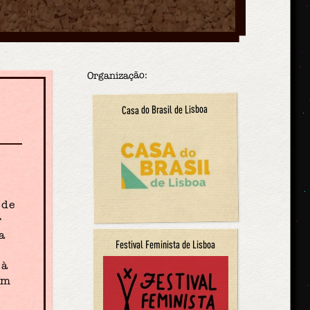
Organização:
Casa do Brasil de Lisboa
 de
r
a
Festival Feminista de Lisboa
 à
em