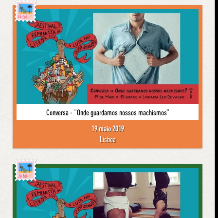
Já foi
Conversa - “Onde guardamos nossos machismos”
19 maio 2019
Lisboa
Já foi