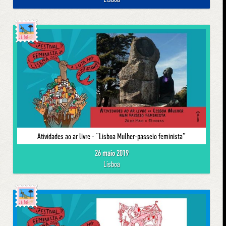
Já foi
Atividades ao ar livre - “Lisboa Mulher-passeio feminista”
26 maio 2019
Lisboa
Já foi