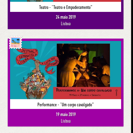
Teatro - “Teatro e Empoderamento”
24 maio 2019
Lisboa
Já foi
Performance - “Um corpo cavalgado”
19 maio 2019
Lisboa