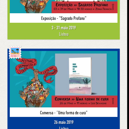
Exposição - "Sagrado Profano"
3 - 31 maio 2019
Lisboa
Já foi
Conversa - “Uma forma de cura”
26 maio 2019
Lisboa