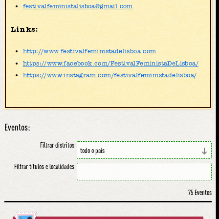
festivalfeministalisboa@gmail.com
Links:
http://www.festivalfeministadelisboa.com
https://www.facebook.com/FestivalFeministaDeLisboa/
https://www.instagram.com/festivalfeministadelisboa/
Eventos:
Filtrar distritos
Filtrar títulos e localidades
75 Eventos