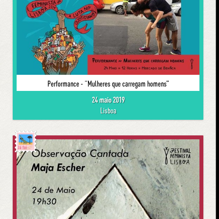
Performance - “Mulheres que carregam homens”
24 maio 2019
Lisboa
Já foi