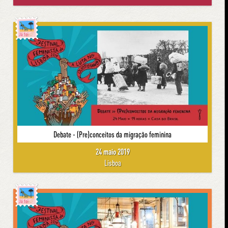
Já foi
Debate - (Pre)conceitos da migração feminina
24 maio 2019
Lisboa
Já foi