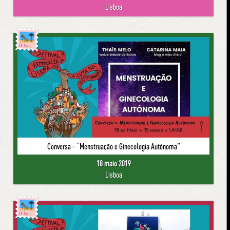
Lisboa
Já foi
Conversa - “Menstruação e Ginecologia Autónoma”
18 maio 2019
Lisboa
Já foi