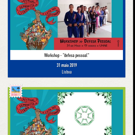
Workshop - "defesa pessoal"
31 maio 2019
Lisboa
Já foi