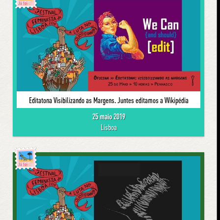
Já foi
Editatona Visibilizando as Margens. Juntes editamos a Wikipédia
25 maio 2019
Lisboa
Já foi