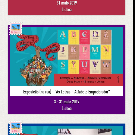
31 maio 2019
Lisboa
Já foi
Exposição (na rua) - "As Letras – Alfabeto Empoderador"
3 - 31 maio 2019
Lisboa
Já foi