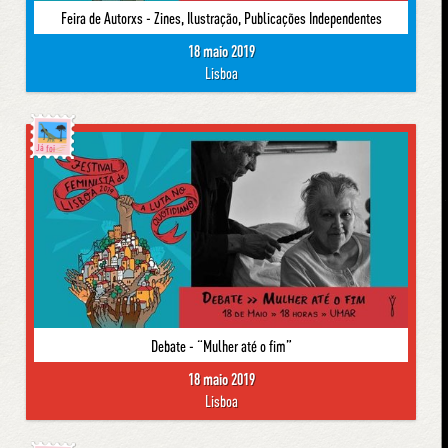
Feira de Autorxs - Zines, Ilustração, Publicações Independentes
18 maio 2019
Lisboa
Já foi
Debate - “Mulher até o fim”
18 maio 2019
Lisboa