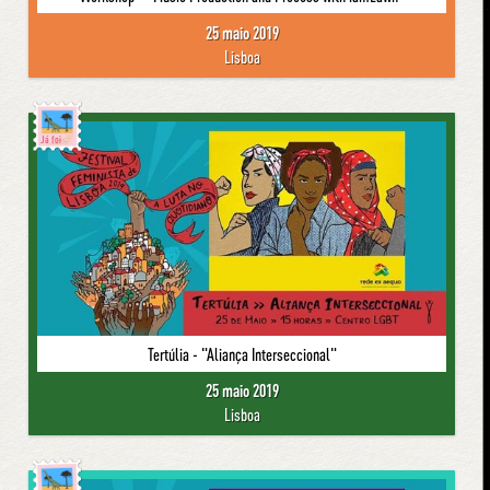
25 maio 2019
Lisboa
Já foi
Tertúlia - "Aliança Interseccional"
25 maio 2019
Lisboa