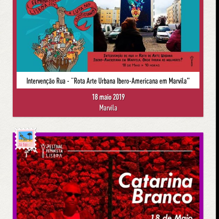
Intervenção Rua - “Rota Arte Urbana Ibero-Americana em Marvila"
18 maio 2019
Marvila
Já foi