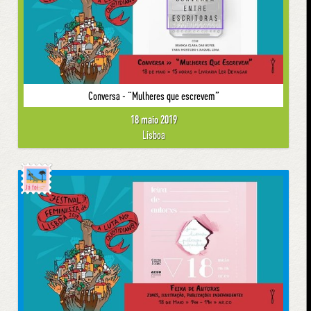
Conversa - “Mulheres que escrevem”
18 maio 2019
Lisboa
Já foi