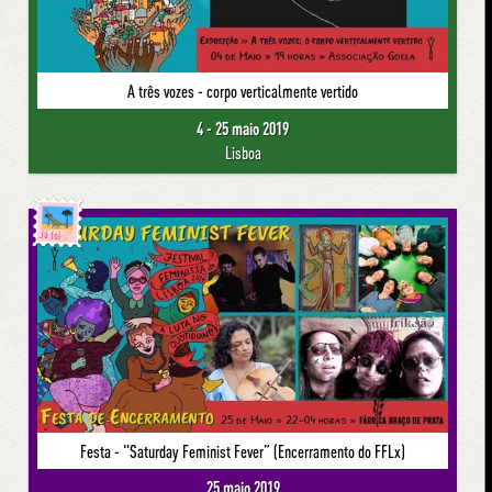
A três vozes - corpo verticalmente vertido
4 - 25 maio 2019
Lisboa
Já foi
Festa - "Saturday Feminist Fever” (Encerramento do FFLx)
25 maio 2019