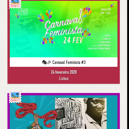
Já foi
🎭🎉 Carnaval Feminista #3
24 fevereiro 2020
Lisboa
Já foi