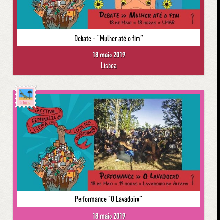
Debate - “Mulher até o fim”
18 maio 2019
Lisboa
Já foi
Performance “O Lavadoiro”
18 maio 2019