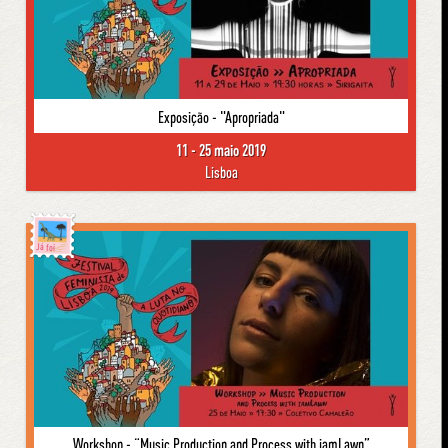
Exposição - "Apropriada"
11 - 25 maio 2019
Lisboa
Já foi
Workshop - “Music Production and Process with iamLawn”