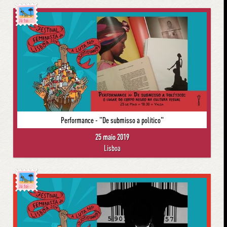
Já foi
Performance - "De submisso a político"
25 maio 2019
Lisboa
Já foi