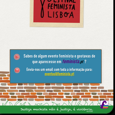
Sabes de algum evento feminista e gostavas de
feminista
que aparecesse em
.pt
?
Envia-nos um email com toda a informação para:
eventos@feminista.pt