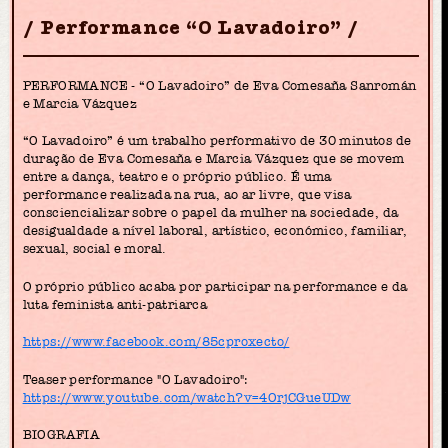
Performance “O Lavadoiro”
PERFORMANCE - “O Lavadoiro” de Eva Comesaña Sanromán
e Marcia Vázquez
“O Lavadoiro” é um trabalho performativo de 30 minutos de
duração de Eva Comesaña e Marcia Vázquez que se movem
entre a dança, teatro e o próprio público. É uma
performance realizada na rua, ao ar livre, que visa
consciencializar sobre o papel da mulher na sociedade, da
desigualdade a nível laboral, artístico, económico, familiar,
sexual, social e moral.
O próprio público acaba por participar na performance e da
luta feminista anti-patriarca
https://www.facebook.com/85cproxecto/
Teaser performance "O Lavadoiro":
https://www.youtube.com/watch?v=4OrjCGueUDw
BIOGRAFIA