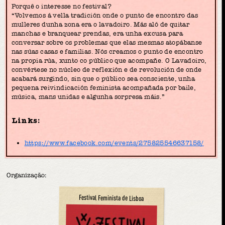
Porquê o interesse no festival?
“Volvemos á vella tradición onde o punto de encontro das
mulleres dunha zona era o lavadoiro. Más aló de quitar
manchas e branquear prendas, era unha excusa para
conversar sobre os problemas que elas mesmas atopábanse
nas súas casas e familias. Nós creamos o punto de encontro
na propia rúa, xunto co público que acompañe. O Lavadoiro,
convértese no núcleo de reflexión e de revolución de onde
acabará surgindo, sin que o público sea consciente, unha
pequena reivindicación feminista acompañada por baile,
música, mans unidas e algunha sorpresa máis.”
Links:
https://www.facebook.com/events/275825546637158/
Organização:
Festival Feminista de Lisboa