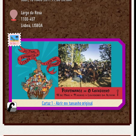
Largo da Rosa
1100-457
Lisboa
,
LISBOA
Já foi
Cartaz 1 - Abrir em tamanho original