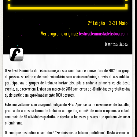
2ª Edição | 3-31 Maio
Ver programa original:
festivalfeministadelisboa.com
Distritos: Lisboa
O Festival Feminista de Lisboa começa a sua caminhada em novembro de 2017. Um grupo
de pessoas se reúne e, de modo voluntário, sem apoio económico, através de assembleias
participativas e grupos de trabalho horizontais, põe a andar a primeira edição deste
evento, que ocorre em Lisboa em março de 2018 com cerca de 60 atividades gratuitas das
quais participam aproximadamente 1000 pessoas.
Este ano voltamos com a segunda edição do FFLx. Após cerca de nove meses de trabalho,
praticando a mesma forma de trabalho autogerido, no mês de maio ocupamos a cidade
com mais de 80 atividades gratuitas e abertas a todas as pessoas que queiram vivenciar
o feminismo.
O lema que nos indica o caminho é “Feminismos: a luta no quotidiano”. Destacaremos os