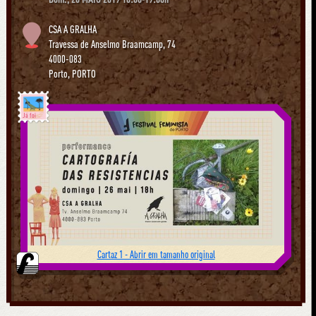
CSA A GRALHA
Travessa de Anselmo Braamcamp, 74
4000-083
Porto
,
PORTO
Já foi
Cartaz 1 - Abrir em tamanho original