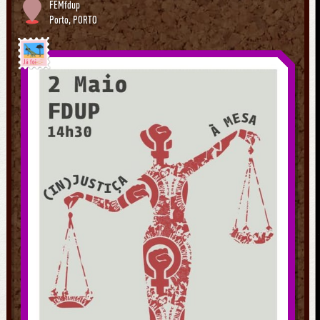
FEMfdup
Porto
,
PORTO
Já foi