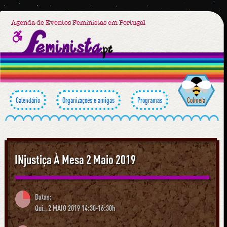
Agenda de Eventos Feministas em Portugal
Calendário
Organizações e amigas
Programas
Colmeia
INjustiça À Mesa 2 Maio 2019
Datas:
Qui., 2 MAIO 2019 14:30-16:30h