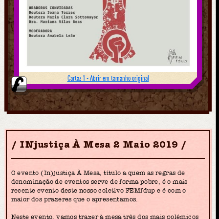
Cartaz 1 - Abrir em tamanho original
INjustiça À Mesa 2 Maio 2019
O evento (In)justiça À Mesa, título a quem as regras de
denominação de eventos serve de forma pobre, é o mais
recente evento deste nosso coletivo FEMfdup e é com o
maior dos prazeres que o apresentamos.
Neste evento, vamos trazer à mesa três dos mais polémicos