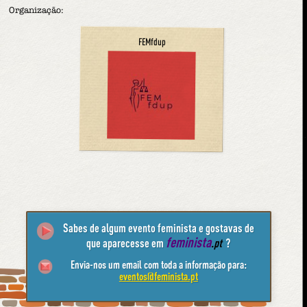
Organização:
FEMfdup
Sabes de algum evento feminista e gostavas de
feminista
que aparecesse em
.pt
?
Envia-nos um email com toda a informação para:
eventos@feminista.pt