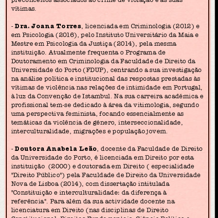
vítimas.
-
Dra. Joana Torres
, licenciada em Criminologia (2012) e
em Psicologia (2016), pelo Instituto Universitário da Maia e
Mestre em Psicologia da Justiça (2014), pela mesma
instituição. Atualmente frequenta o Programa de
Doutoramento em Criminologia da Faculdade de Direito da
Universidade do Porto (FDUP), centrando a sua investigação
na análise política e institucional das respostas prestadas às
vítimas de violência nas relações de intimidade em Portugal,
à luz da Convenção de Istambul. Na sua carreira académica e
profissional tem-se dedicado à área da vitimologia, segundo
uma perspectiva feminista, focando essencialmente as
temáticas da violência de género, interseccionalidade,
interculturalidade, migrações e população jovem.
-
Doutora Anabela Leão
, docente da Faculdade de Direito
da Universidade do Porto, é licenciada em Direito por esta
instituição (2000) e doutorada em Direito ( especialidade
"Direito Público") pela Faculdade de Direito da Universidade
Nova de Lisboa (2014), com dissertação intitulada
"Constituição e interculturalidade: da diferença à
referência". Para além da sua actividade docente na
licenciatura em Direito (nas disciplinas de Direito