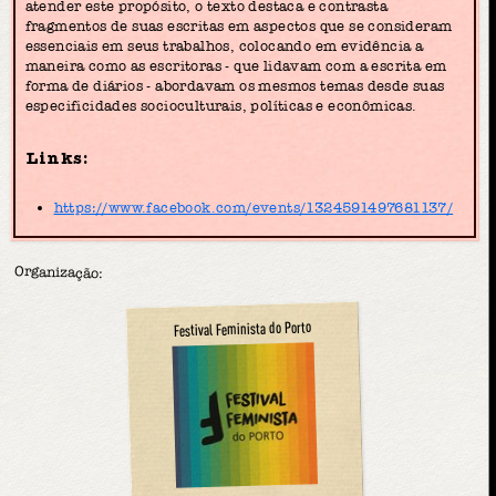
atender este propósito, o texto destaca e contrasta
fragmentos de suas escritas em aspectos que se consideram
essenciais em seus trabalhos, colocando em evidência a
maneira como as escritoras - que lidavam com a escrita em
forma de diários - abordavam os mesmos temas desde suas
especificidades socioculturais, políticas e econômicas.
Links:
https://www.facebook.com/events/1324591497681137/
Organização:
Festival Feminista do Porto