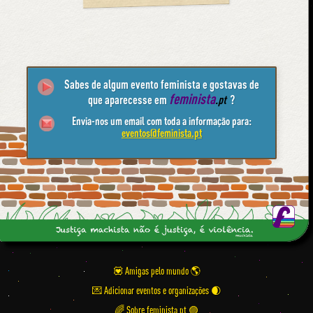
Sabes de algum evento feminista e gostavas de
feminista
que aparecesse em
.pt
?
Envia-nos um email com toda a informação para:
eventos@feminista.pt
💟 Amigas pelo mundo
💌 Adicionar eventos e organizações
🌈 Sobre feminista.pt 🟣