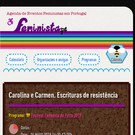
Agenda de Eventos Feministas em Portugal
Calendário
Organizações e amigas
Programas
Colmeia
Carolina e Carmen. Escrituras de resistência
Programa: 🎊
Festival Feminista do Porto 2019
Datas:
Dom., 26 MAIO 2019 16:30-17:30h