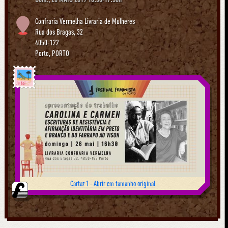
Confraria Vermelha Livraria de Mulheres
Rua dos Bragas, 32
4050-122
Porto
,
PORTO
Já foi
Cartaz 1 - Abrir em tamanho original