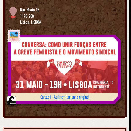
Rua Maria 15
1170-208
Lisboa
,
LISBOA
Já foi
Cartaz 1 - Abrir em tamanho original