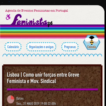
Agenda de Eventos Feministas em Portugal
Calendário
Organizações e amigas
Programas
Colmeia
Lisboa | Como unir forças entre Greve
Feminista e Mov. Sindical
Datas:
Sex., 31 MAIO 2019 19:00-22:00h