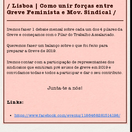
Lisboa | Como unir forças entre
Greve Feminista e Mov. Sindical
Iremos fazer 1 debate mensal sobre cada um dos 4 pilares da
Greve e começamos com o Pilar do Trabalho Assalariado.
Queremos fazer um balanço sobre o que foi feito para
preparar a Greve de 2019.
Iremos contar com a participação de representantes dos
sindicatos que emitiram pré avisos de greve em 2019 e
convidamos todas e todos a participar e dar o seu contributo.
Junta-te a nós!
Links:
https://www.facebook.com/events/1186468281514198/