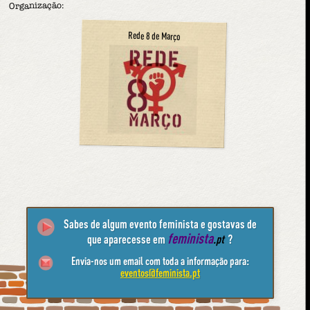
Organização:
Rede 8 de Março
Sabes de algum evento feminista e gostavas de
feminista
que aparecesse em
.pt
?
Envia-nos um email com toda a informação para:
eventos@feminista.pt