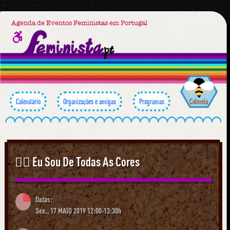
Agenda de Eventos Feministas em Portugal
Calendário
Organizações e amigas
Programas
Colmeia
🏳️‍🌈 Eu Sou De Todas As Cores
Datas:
Sex., 17 MAIO 2019 12:00-13:30h