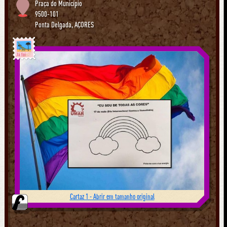
Praça do Município
9500-101
Ponta Delgada
,
AÇORES
Já foi
Cartaz 1 - Abrir em tamanho original