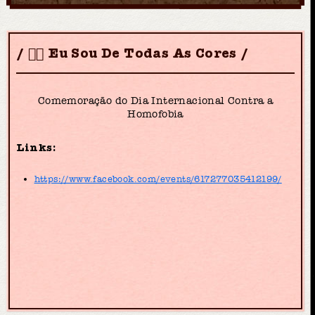
🏳️‍🌈 Eu Sou De Todas As Cores
Comemoração do Dia Internacional Contra a
Homofobia
Links:
https://www.facebook.com/events/617277035412199/