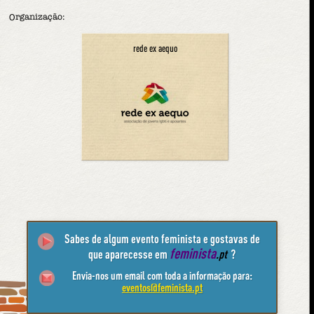
Organização:
rede ex aequo
Sabes de algum evento feminista e gostavas de
feminista
que aparecesse em
.pt
?
Envia-nos um email com toda a informação para:
eventos@feminista.pt