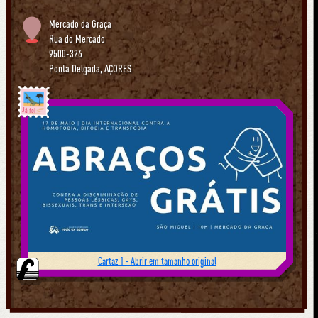
Mercado da Graça
Rua do Mercado
9500-326
Ponta Delgada
,
AÇORES
Já foi
Cartaz 1 - Abrir em tamanho original