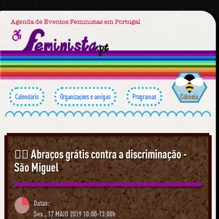
Agenda de Eventos Feministas em Portugal
Calendário
Organizações e amigas
Programas
Colmeia
🏳️‍🌈 Abraços grátis contra a discriminação -
São Miguel
Datas:
Sex., 17 MAIO 2019 10:00-13:00h