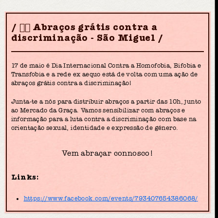
🏳️‍🌈 Abraços grátis contra a
discriminação - São Miguel
17 de maio é Dia Internacional Contra a Homofobia, Bifobia e
Transfobia e a rede ex aequo está de volta com uma ação de
abraços grátis contra a discriminação!
Junta-te a nós para distribuir abraços a partir das 10h, junto
ao Mercado da Graça. Vamos sensibilizar com abraços e
informação para a luta contra a discriminação com base na
orientação sexual, identidade e expressão de género.
Vem abraçar connosco!
Links:
https://www.facebook.com/events/793407654386068/