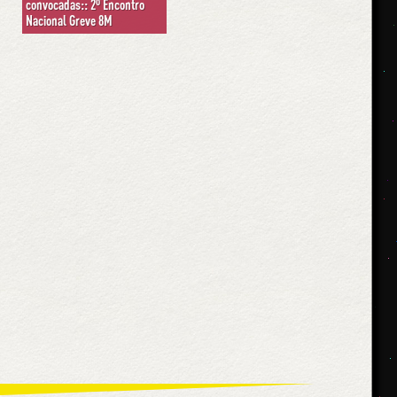
convocadas:: 2º Encontro
Nacional Greve 8M