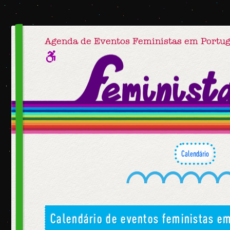
Agenda de Eventos Feministas em Portug
Calendário
Calendário de eventos feministas em