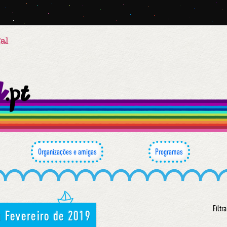
al
Organizações e amigas
Programas
Filtra
 Fevereiro de 2019