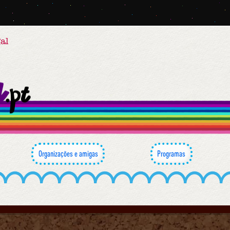
al
Organizações e amigas
Programas