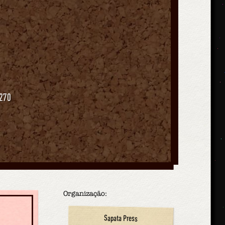
 270
Organização:
Sapata Press