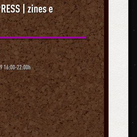
ESS | zines e
9 16:00-22:00h