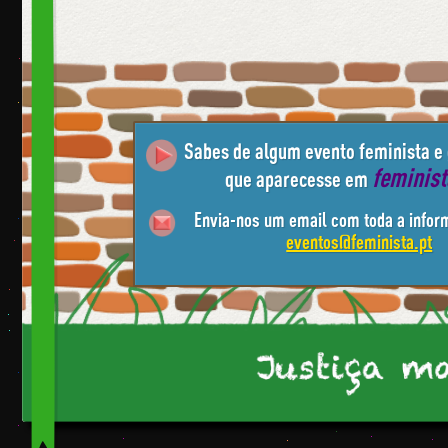
Sabes de algum evento feminista e
feminis
que aparecesse em
Envia-nos um email com toda a infor
eventos@feminista.pt