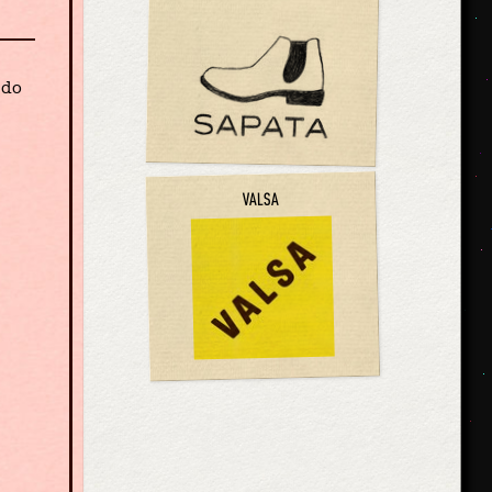
odo
VALSA