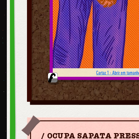
Cartaz 1 - Abrir em tamanho
OCUPA SAPATA PRESS |