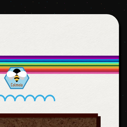
Colmeia