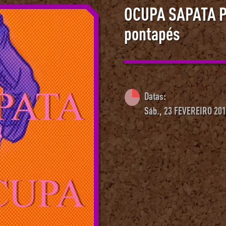
OCUPA SAPATA PR
pontapés
Datas:
Sáb., 23 FEVEREIRO 201