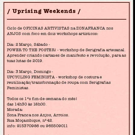
Uprising Weekends
Ciclo de OFICINAS ARTIVISTAS na ZONAFRANCA nos
ANJOS com foco em dois workshops artísticos:
Dia: 2 Março, Sábado -
POWER TO THE POSTER! - workshop de Serigrafia artesanal.
Aprender criando cartazes de manifesto e revolução, para as
tuas lutas de 2019.
Dia: 3 Março, Domingo -
UPCYCLING FEMINISTA - workshop de costura e
reutilização/transformação de roupa com Serigrafias
Feministas.
Todos os 1ºs fim-de-semana do mês!
das 14h30 às 18h00.
Morada:
Zona Franca nos Anjos, Arroios.
Rua Moçambique, nº42.
info: 915370986 ou 965509011