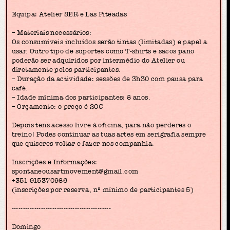
Equipa: Atelier SER e Las Piteadas
– Materiais necessários:
Os consumíveis incluídos serão tintas (limitadas) e papel a
usar. Outro tipo de suportes como T-shirts e sacos pano
poderão ser adquiridos por intermédio do Atelier ou
diretamente pelos participantes.
– Duração da actividade: sessões de 3h30 com pausa para
café.
– Idade mínima dos participantes: 8 anos.
– Orçamento: o preço é 20€
Depois tens acesso livre à oficina, para não perderes o
treino! Podes continuar as tuas artes em serigrafia sempre
que quiseres voltar e fazer-nos companhia.
Inscrições e Informações:
spontaneousartmovement@gmail.com
+351 915370986
(inscrições por reserva, nº mínimo de participantes 5)
--------------------------------------------
Domingo