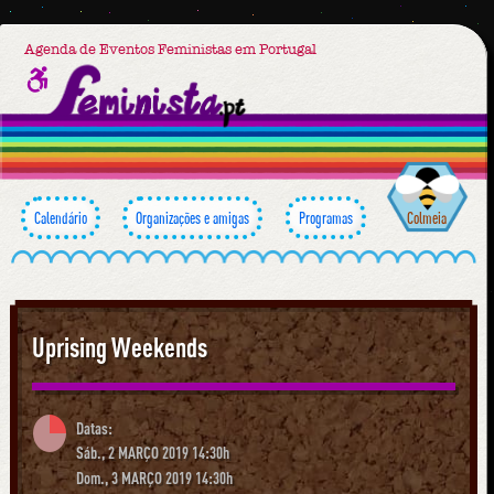
Agenda de Eventos Feministas em Portugal
Calendário
Organizações e amigas
Programas
Colmeia
Uprising Weekends
Datas:
Sáb., 2 MARÇO 2019 14:30h
Dom., 3 MARÇO 2019 14:30h