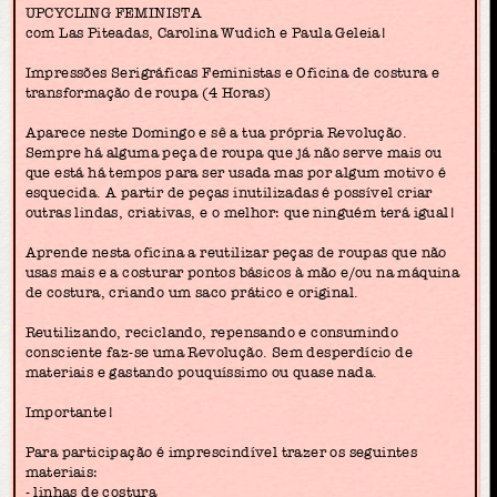
UPCYCLING FEMINISTA
com Las Piteadas, Carolina Wudich e Paula Geleia!
Impressões Serigráficas Feministas e Oficina de costura e
transformação de roupa (4 Horas)
Aparece neste Domingo e sê a tua própria Revolução.
Sempre há alguma peça de roupa que já não serve mais ou
que está há tempos para ser usada mas por algum motivo é
esquecida. A partir de peças inutilizadas é possível criar
outras lindas, criativas, e o melhor: que ninguém terá igual!
Aprende nesta oficina a reutilizar peças de roupas que não
usas mais e a costurar pontos básicos à mão e/ou na máquina
de costura, criando um saco prático e original.
Reutilizando, reciclando, repensando e consumindo
consciente faz-se uma Revolução. Sem desperdício de
materiais e gastando pouquíssimo ou quase nada.
Importante!
Para participação é imprescindível trazer os seguintes
materiais:
- linhas de costura