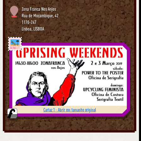
Zona Franca Nos Anjos
Rua de Moçambique, 42
1170-247
Lisboa
,
LISBOA
Já foi
Cartaz 1 - Abrir em tamanho original