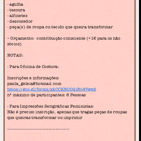
- agulha
- tesoura
- alfinetes
- descosedor
- peça(s) de roupa ou tecido que queira transformar
– Orçamento: contribuição consciente (+1€ para os não
sócios).
NOTAS:
- Para Oficina de Costura:
Inscrições e informações:
paula_geleia@hotmail.com
https://goo.gl/forms/xkCCKN0OQiNq8Vgw2
nº máximo de participantes: 6 Pessoas
- Para Impressões Serigráficas Feministas:
Não é preciso inscrição, apenas que tragas peças de roupas
que queiras transformar ou imprimir
---------------------------------------------