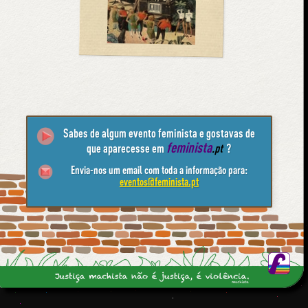
Sabes de algum evento feminista e gostavas de
feminista
que aparecesse em
.pt
?
Envia-nos um email com toda a informação para:
eventos@feminista.pt