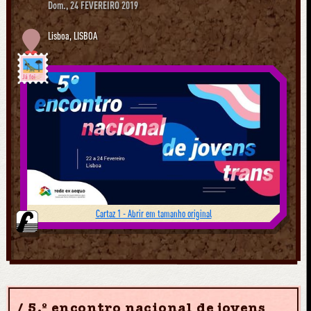
Dom., 24 FEVEREIRO 2019
Lisboa
,
LISBOA
Já foi
Cartaz 1 - Abrir em tamanho original
5.º encontro nacional de jovens