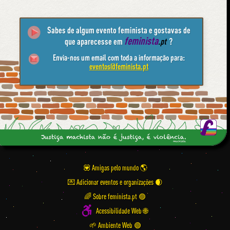
Sabes de algum evento feminista e gostavas de
feminista
que aparecesse em
.pt
?
Envia-nos um email com toda a informação para:
eventos@feminista.pt
💟 Amigas pelo mundo
💌 Adicionar eventos e organizações
🌈 Sobre feminista.pt 🟣
Acessibilidade Web 🌐
🌱 Ambiente Web 🟢