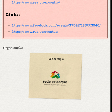
https://www.rea.pt/encontro/
Links:
https://www.facebook.com/events/375417133223540/
https://www.rea.pt/eventos/
Organização:
rede ex aequo