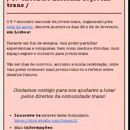
trans
O 5.ª encontro nacional de jovens trans, organizado pela
rede ex aequo
, decorre já entre os dias 22 e 24 de fevereiro,
em Lisboa!
Durante um fim de semana, vais poder partilhar
experiências e conquistas, bem como medos e dúvidas, num
espaço seguro e inclusivo para jovens trans.
Vão ser dias de convívio, ativismo e muita celebração, onde
vais poder conhecer mais jovens como tu e refletir sobre
desafios futuros.
Contamos contigo para nos ajudares a lutar
pelos direitos da comunidade trans
!
Inscreve-te
através deste formulário:
https://docs.google.com/forms/d/
Mais
informações
: