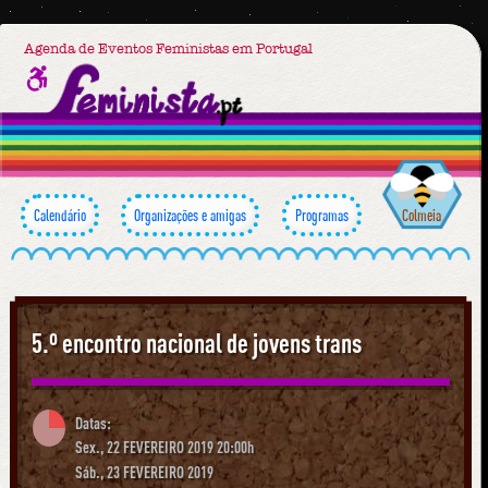
Agenda de Eventos Feministas em Portugal
Calendário
Organizações e amigas
Programas
Colmeia
5.º encontro nacional de jovens trans
Datas:
Sex., 22 FEVEREIRO 2019 20:00h
Sáb., 23 FEVEREIRO 2019