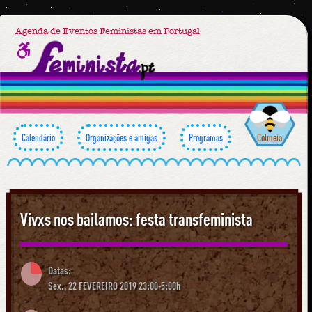
Agenda de Eventos Feministas em Portugal
Calendário
Organizações e amigas
Programas
Colmeia
Vivxs nos bailamos: festa transfeminista
Datas:
Sex., 22 FEVEREIRO 2019 23:00-5:00h