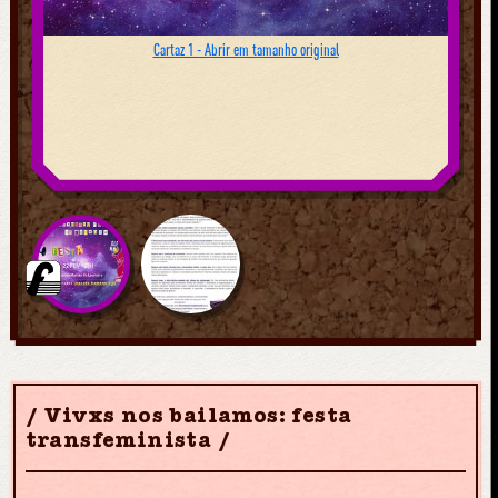
Cartaz 1 - Abrir em tamanho original
Vivxs nos bailamos: festa
transfeminista