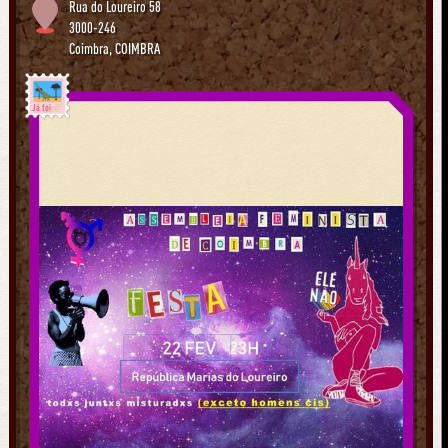
Rua do Loureiro 58
3000-246
Coimbra
,
COIMBRA
Já foi