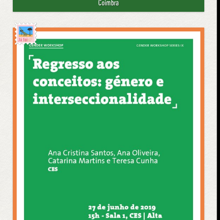
Coimbra
Já foi