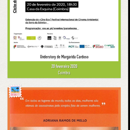
Understory de Margarida Cardoso
20 fevereiro 2020
Coimbra
Já foi