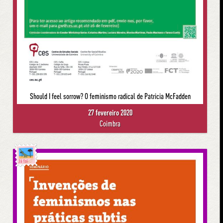
Should I feel sorrow? O feminismo radical de Patricia McFadden
27 fevereiro 2020
Coimbra
Já foi