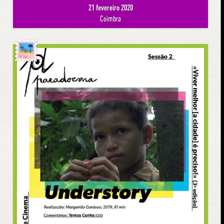
21 fevereiro 2020
Coimbra
Já foi