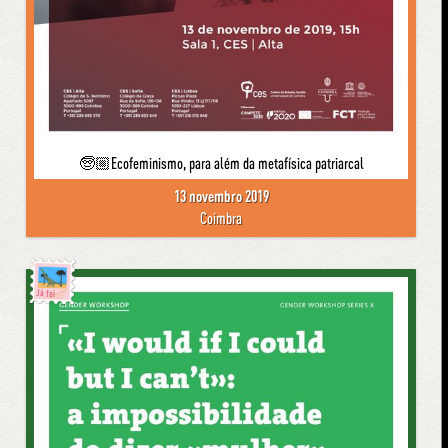
🧓🏼Ecofeminismo, para além da metafísica patriarcal
13 novembro 2019
Coimbra
Já foi