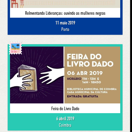
ReInventando Lideranças: ouvindo as mulheres negras
11 maio 2019
Porto
Já foi
Feira do Livro Dado
6 abril 2019
Coimbra