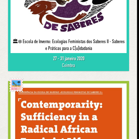
🏛❄️ Escola de Inverno: Ecologias Feministas dos Saberes II - Saberes
e Práticas para a C[u]idadania
27 - 31 janeiro 2020
Coimbra
Já foi