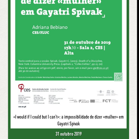
«I would if I could but I can’t»: a impossibilidade de dizer «mulher» em
Gayatri Spivak
31 outubro 2019