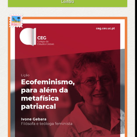
Coimbra
Já foi