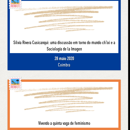
Já foi
Silvia Rivera Cusicanqui: uma discussão em torno do mundo ch'ixi e a
Sociología de la Imagen
28 maio 2020
Coimbra
Já foi
Vivendo a quinta vaga de feminismo