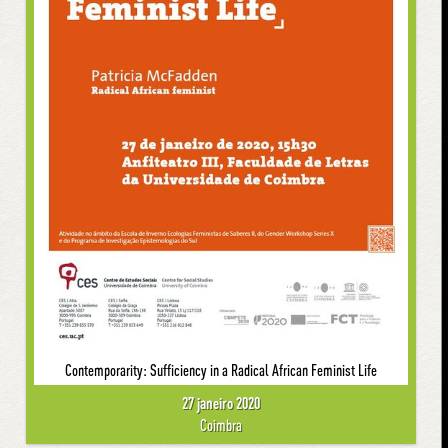
Contemporarity: Sufficiency in a Radical African Feminist Life
27 janeiro 2020
Coimbra