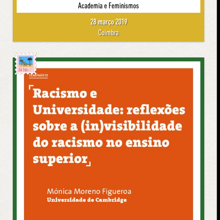
Academia e Feminismos
28 março 2019
Coimbra
Já foi