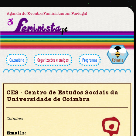
Agenda de Eventos Feministas em Portugal
Calendário
Organizações e amigas
Programas
Colmeia
CES - Centro de Estudos Sociais da
Universidade de Coimbra
Coimbra
Emails: