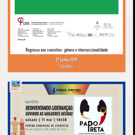
Regresso aos conceitos- género e interseccionalidade
27 junho 2019
Coimbra
Já foi