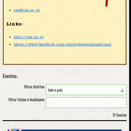
ces@ces.uc.pt
Links:
http://ces.uc.pt
https://www.facebook.com/centrodeestudossociais/
Eventos:
Filtrar distritos
Filtrar títulos e localidades
31 Eventos