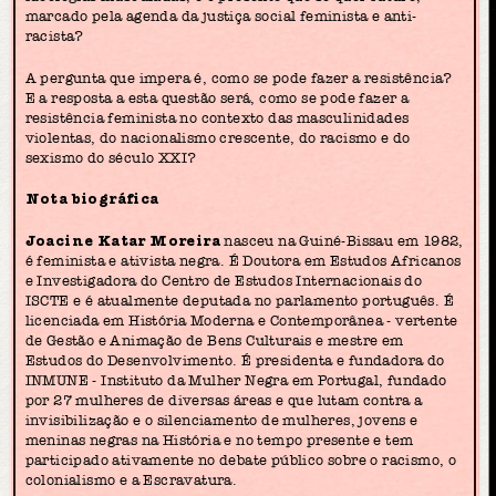
marcado pela agenda da justiça social feminista e anti-
racista?
A pergunta que impera é, como se pode fazer a resistência?
E a resposta a esta questão será, como se pode fazer a
resistência feminista no contexto das masculinidades
violentas, do nacionalismo crescente, do racismo e do
sexismo do século XXI?
Nota biográfica
Joacine Katar Moreira
nasceu na Guiné-Bissau em 1982,
é feminista e ativista negra. É Doutora em Estudos Africanos
e Investigadora do Centro de Estudos Internacionais do
ISCTE e é atualmente deputada no parlamento português. É
licenciada em História Moderna e Contemporânea - vertente
de Gestão e Animação de Bens Culturais e mestre em
Estudos do Desenvolvimento. É presidenta e fundadora do
INMUNE - Instituto da Mulher Negra em Portugal, fundado
por 27 mulheres de diversas áreas e que lutam contra a
invisibilização e o silenciamento de mulheres, jovens e
meninas negras na História e no tempo presente e tem
participado ativamente no debate público sobre o racismo, o
colonialismo e a Escravatura.