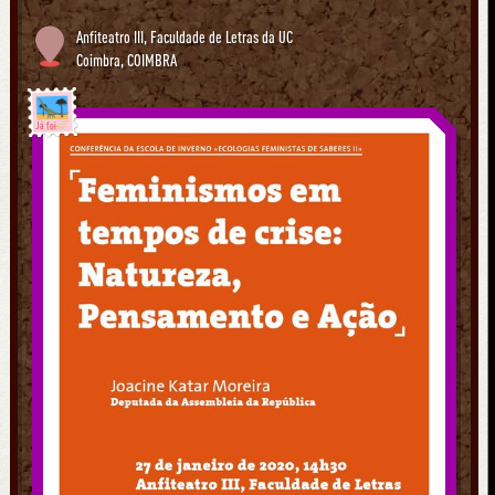
Anfiteatro III, Faculdade de Letras da UC
Coimbra
,
COIMBRA
Já foi