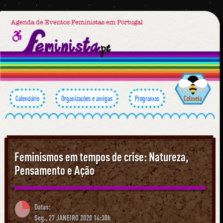
Agenda de Eventos Feministas em Portugal
Calendário
Organizações e amigas
Programas
Colmeia
Feminismos em tempos de crise: Natureza,
Pensamento e Ação
Datas:
Seg., 27 JANEIRO 2020 14:30h