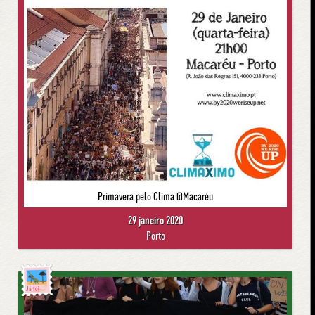
Primavera pelo Clima @Macaréu
29 janeiro 2020
Porto
Já foi