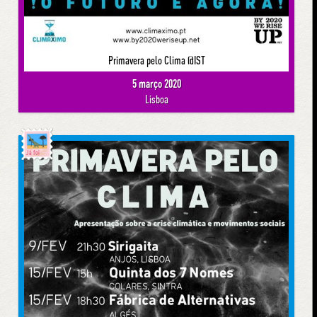
Primavera pelo Clima @IST
5 março 2020
Lisboa
Já foi