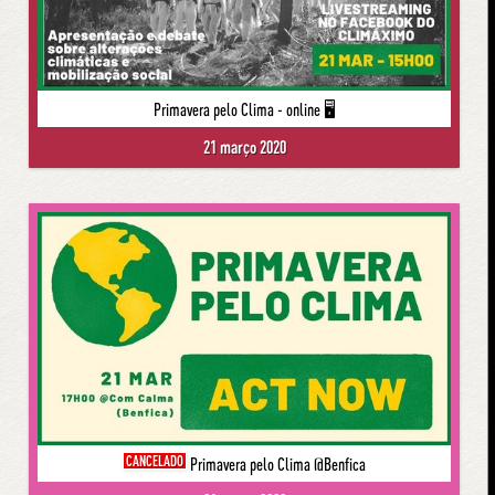
Primavera pelo Clima - online 🖥
21 março 2020
CANCELADO
Primavera pelo Clima @Benfica