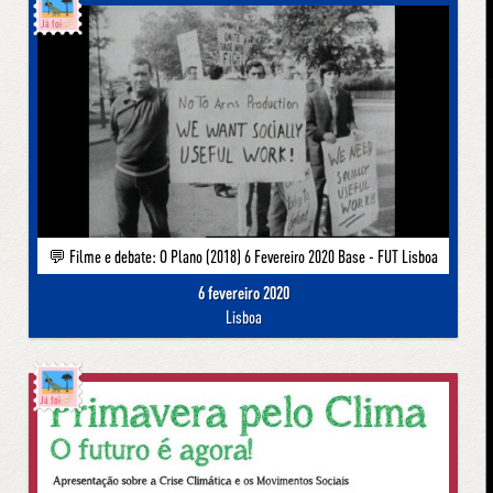
Já foi
💬 Filme e debate: O Plano (2018) 6 Fevereiro 2020 Base - FUT Lisboa
6 fevereiro 2020
Lisboa
Já foi