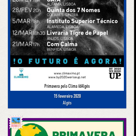
Primavera pelo Clima @Algés
15 fevereiro 2020
Algés
Já foi