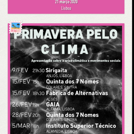
21 março 2020
Lisboa
Já foi