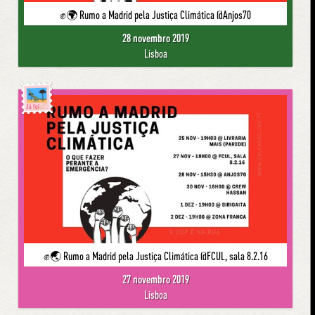
✊🌍 Rumo a Madrid pela Justiça Climática @Anjos70
28 novembro 2019
Lisboa
Já foi
✊🌏 Rumo a Madrid pela Justiça Climática @FCUL, sala 8.2.16
27 novembro 2019
Lisboa