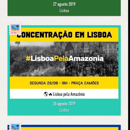
27 agosto 2019
Lisboa
Já foi
🌎🔥Lisboa pela Amazônia
26 agosto 2019
Lisboa