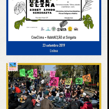
CineClima + HabitACÇÃO at Sirigaita
23 setembro 2019
Lisboa
Já foi