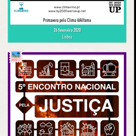
Primavera pelo Clima @Alfama
26 fevereiro 2020
Lisboa
Já foi