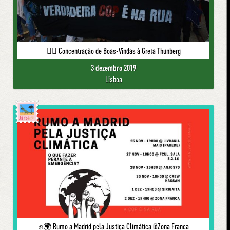
🙋‍♀️ Concentração de Boas-Vindas à Greta Thunberg
3 dezembro 2019
Lisboa
Já foi
✊🌍 Rumo a Madrid pela Justiça Climática @Zona Franca