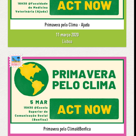
Primavera pelo Clima - Ajuda
11 março 2020
Lisboa
Já foi
Primavera pelo Clima@Benfica