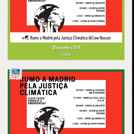
✊🌏 Rumo a Madrid pela Justiça Climática @Crew Hassan
30 novembro 2019
Lisboa
Já foi