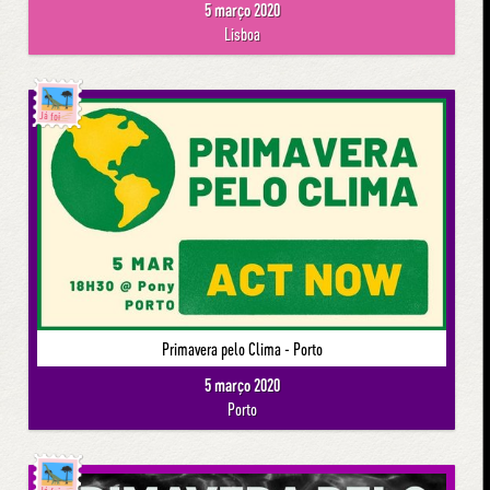
5 março 2020
Lisboa
Já foi
Primavera pelo Clima - Porto
5 março 2020
Porto