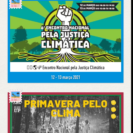
Já foi
✊🏽🌎 6º Encontro Nacional pela Justiça Climática
12 - 13 março 2021
Já foi