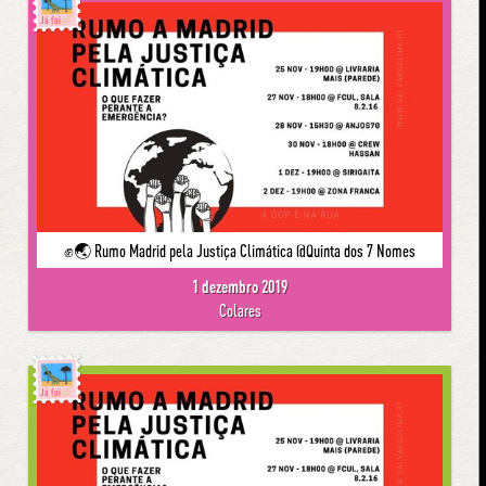
Já foi
✊🌏 Rumo Madrid pela Justiça Climática @Quinta dos 7 Nomes
1 dezembro 2019
Colares
Já foi