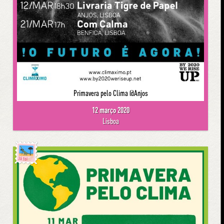
Primavera pelo Clima @Anjos
12 março 2020
Lisboa
Já foi