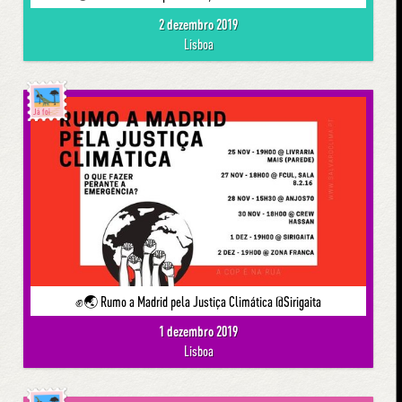
2 dezembro 2019
Lisboa
Já foi
✊🌏 Rumo a Madrid pela Justiça Climática @Sirigaita
1 dezembro 2019
Lisboa