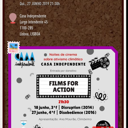
Qui., 27 JUNHO 2019 21:30h
Casa Independente
Largo Intendente 45
1100-285
Lisboa
,
LISBOA
Já foi