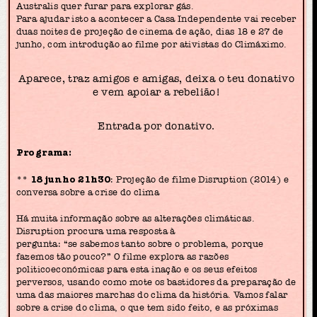
Australis quer furar para explorar gás.
Para ajudar isto a acontecer a Casa Independente vai receber
duas noites de projeção de cinema de ação, dias 18 e 27 de
junho, com introdução ao filme por ativistas do Climáximo.
Aparece, traz amigos e amigas, deixa o teu donativo
e vem apoiar a rebelião!
Entrada por donativo.
Programa:
**
18 junho 21h30
: Projeção de filme Disruption (2014) e
conversa sobre a crise do clima
Há muita informação sobre as alterações climáticas.
Disruption procura uma resposta à
pergunta: “se sabemos tanto sobre o problema, porque
fazemos tão pouco?” O filme explora as razões
politicoeconómicas para esta inação e os seus efeitos
perversos, usando como mote os bastidores da preparação de
uma das maiores marchas do clima da história. Vamos falar
sobre a crise do clima, o que tem sido feito, e as próximas