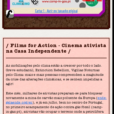
Cartaz 1 - Abrir em tamanho original
Films for Action - Cinema ativista
na Casa Independente
As mobilizações pelo clima estão a crescer por todo o lado.
Greve estudantil, Extinction Rebellion, Vigílias Noturnas
pelo Clima: mais e mais pessoas compreendem a magnitude
da crise das alterações climáticas, e se sentem impelidas a
agir!
Este mês, milhares de ativistas preparam-se para bloquear
novamente a mina de carvão mais poluente da Europa (
ende-
gelaende.org/en
), e já em julho, bem no centro de Portugal,
no primeiro acampamento de ação contra gás fóssil (camp-
in-gas.pt), ativistas vão ocupar o terreno onde a petrolífera