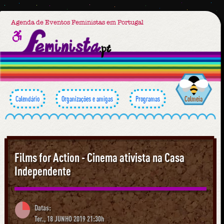
Agenda de Eventos Feministas em Portugal
Calendário
Organizações e amigas
Programas
Colmeia
Films for Action - Cinema ativista na Casa
Independente
Datas:
Ter., 18 JUNHO 2019 21:30h