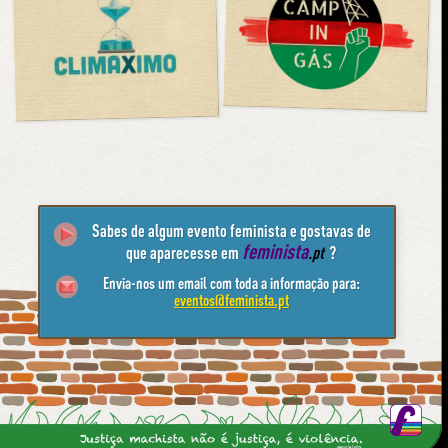
Sabes de algum evento feminista e gostavas de
feminista
que aparecesse em
.pt
?
Envia-nos um email com toda a informação para:
eventos@feminista.pt