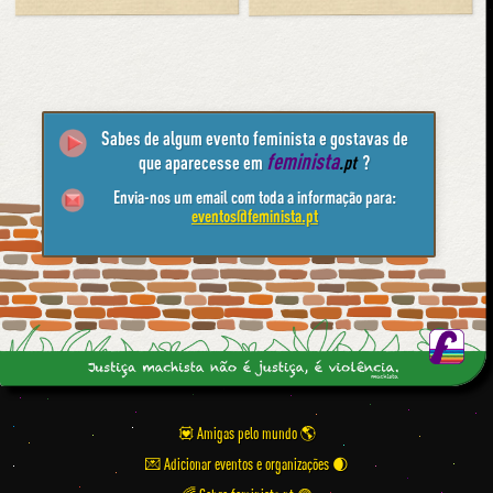
Sabes de algum evento feminista e gostavas de
feminista
que aparecesse em
.pt
?
Envia-nos um email com toda a informação para:
eventos@feminista.pt
💟 Amigas pelo mundo
💌 Adicionar eventos e organizações