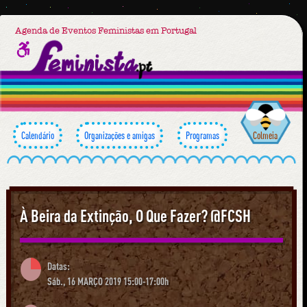
Agenda de Eventos Feministas em Portugal
Calendário
Organizações e amigas
Programas
Colmeia
À Beira da Extinção, O Que Fazer? @FCSH
Datas:
Sáb., 16 MARÇO 2019 15:00-17:00h