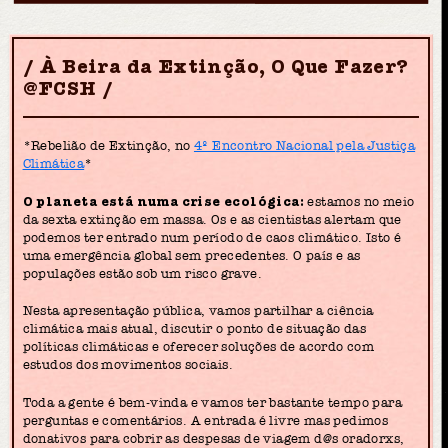
À Beira da Extinção, O Que Fazer?
@FCSH
*Rebelião de Extinção, no
4º Encontro Nacional pela Justiça
Climática
*
O planeta está numa crise ecológica:
estamos no meio
da sexta extinção em massa. Os e as cientistas alertam que
podemos ter entrado num período de caos climático. Isto é
uma emergência global sem precedentes. O país e as
populações estão sob um risco grave.
Nesta apresentação pública, vamos partilhar a ciência
climática mais atual, discutir o ponto de situação das
políticas climáticas e oferecer soluções de acordo com
estudos dos movimentos sociais.
Toda a gente é bem-vinda e vamos ter bastante tempo para
perguntas e comentários. A entrada é livre mas pedimos
donativos para cobrir as despesas de viagem d@s oradorxs,