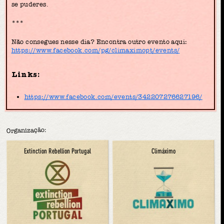
se puderes.
***
Não consegues nesse dia? Encontra outro evento aqui:
https://www.facebook.com/pg/climaximopt/events/
Links:
https://www.facebook.com/events/342207276627196/
Organização:
Extinction Rebellion Portugal
Climáximo