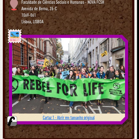
Faculdade de Ciências Sociais e Humanas - NOVA FCSH
Avenida de Berna, 26-C
1069-061
Lisboa
,
LISBOA
Já foi
Cartaz 1 - Abrir em tamanho original