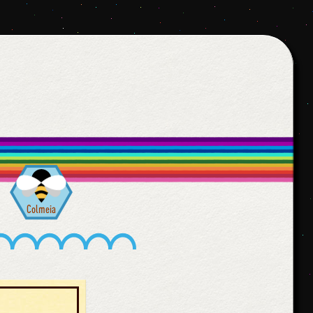
Colmeia