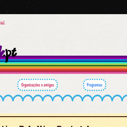
al
Organizações e amigas
Programas