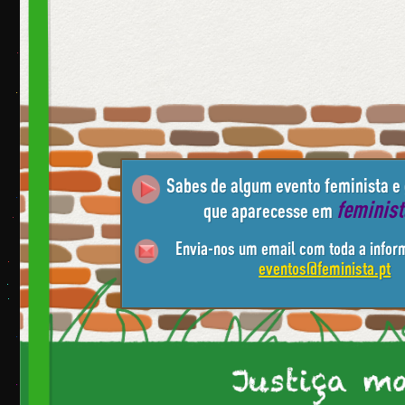
Sabes de algum evento feminista e
feminis
que aparecesse em
Envia-nos um email com toda a infor
eventos@feminista.pt