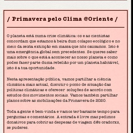
Primavera pelo Clima @Oriente
O planeta está numa crise climática: os e as cientistas
concordam que estamos à beira dum colapso ecológico e no
meio da sexta extinção em massa que nós causamos. Isto é
uma emergência global sem precedentes. Se queres saber
mais sobre o que está a acontecer ao nosso planeta e como
podes fazer parte duma rebelião por um planeta habitável,
isto é a tua oportunidade.
Nesta apresentação pública, vamos partilhar a ciência
climática mais actual, discutir o ponto de situação das
políticas climáticas e oferecer soluções de acordo com
estudos dos movimentos sociais. Vamos também partilhar
planos sobre as mobilizações da Primavera de 2020.
Toda a gente é bem-vinda e vamos ter bastante tempo para
perguntas e comentários. A entrada é livre mas pedimos
donativos para cobrir as despesas de viagem d@s oradorxs,
se puderes.