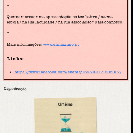
*
Queres marcar uma apresentação no teu bairro / na tua
escola / na tua faculdade / na tua associação? Fala connosco.
*
Mais informações:
www.climaximo.pt
Links:
https://www.facebook.com/events/1653021171506007/
Organização:
Climáximo