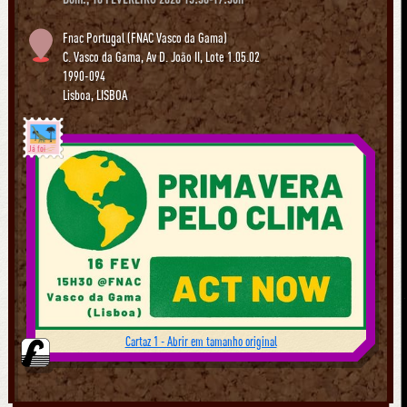
Fnac Portugal (FNAC Vasco da Gama)
C. Vasco da Gama, Av D. João II, Lote 1.05.02
1990-094
Lisboa
,
LISBOA
Já foi
Cartaz 1 - Abrir em tamanho original