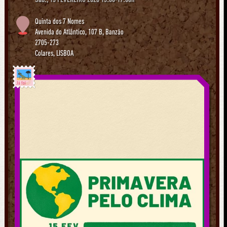
Quinta dos 7 Nomes
Avenida do Atlântico, 107 B, Banzão
2705-273
Colares
,
LISBOA
Já foi