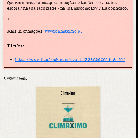
Queres marcar uma apresentação no teu bairro / na tua
escola / na tua faculdade / na tua associação? Fala connosco.
*
Mais informações:
www.climaximo.pt
Links:
https://www.facebook.com/events/328026061448457/
Organização:
Climáximo