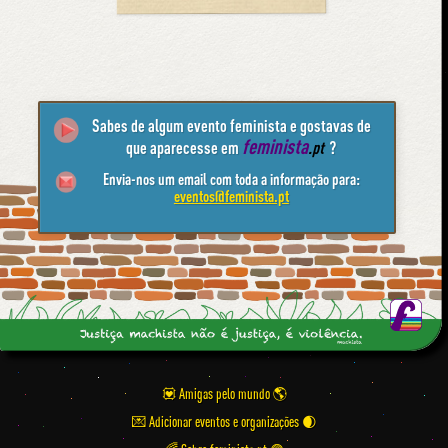
Sabes de algum evento feminista e gostavas de
feminista
que aparecesse em
.pt
?
Envia-nos um email com toda a informação para:
eventos@feminista.pt
💟 Amigas pelo mundo
💌 Adicionar eventos e organizações