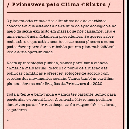
Primavera pelo Clima @Sintra
O planeta está numa crise climática: os e as cientistas
concordam que estamos à beira dum colapso ecológico e no
meio da sexta extinção em massa que nós causamos. Isto é
uma emergência global sem precedentes. Se queres saber
mais sobre o que está a acontecer ao nosso planeta e como
podes fazer parte duma rebelião por um planeta habitável,
isto é a tua oportunidade.
Nesta apresentação pública, vamos partilhar a ciência
climática mais actual, discutir o ponto de situação das
políticas climáticas e oferecer soluções de acordo com
estudos dos movimentos sociais. Vamos também partilhar
planos sobre as mobilizações da Primavera de 2020.
Toda a gente é bem-vinda e vamos ter bastante tempo para
perguntas e comentários. A entrada é livre mas pedimos
donativos para cobrir as despesas de viagem d@s oradorxs,
se puderes.
*