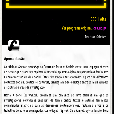
CES | Alta
Ver programa original:
ces.uc.pt
Distritos: Coimbra
Apresentação
As oficinas
Gender Workshop
no Centro de Estudos Sociais constituem espaços abertos
de debate que procuram explorar o potencial epistemológico das perspetivas feministas
na compreensão da vida social. Estas têm vindo a ser abordadas a partir de diferentes
contextos sociais, políticos e culturais, privilegiando-se o diálogo entre as mais variadas
disciplinas e áreas de investigação.
Nesta X série (2019/2020), propomos um conjunto de nove oficinas em que as
investigadoras convidadas analisam de forma crítica textos e autoras feministas
consideradas matriciais para as discussões contemporâneas, realçando a voz e os
trabalhos de autoras consagradas como Gayatri Spivak, Sara Ahmed, Sylvia Tamale, Lélia