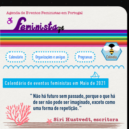
Agenda de Eventos Feministas em Portugal
Calendário
Organizações e amigas
Programas
Colmeia
Calendário de eventos feministas em Maio de 2021
Não há futuro sem passado, porque o que há
de ser não pode ser imaginado, exceto como
uma forma de repetição.
Siri Hustvedt, escritora