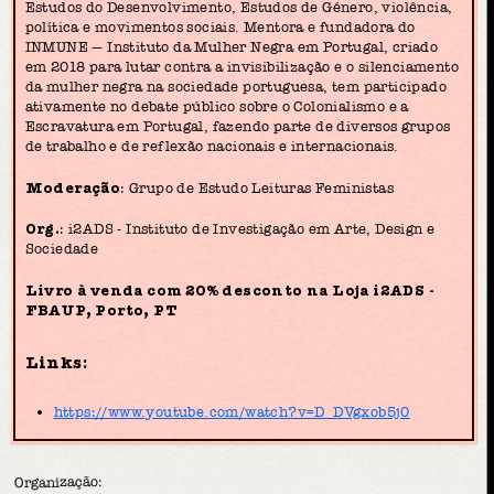
Estudos do Desenvolvimento, Estudos de Género, violência,
política e movimentos sociais. Mentora e fundadora do
INMUNE — Instituto da Mulher Negra em Portugal, criado
em 2018 para lutar contra a invisibilização e o silenciamento
da mulher negra na sociedade portuguesa, tem participado
ativamente no debate público sobre o Colonialismo e a
Escravatura em Portugal, fazendo parte de diversos grupos
de trabalho e de reflexão nacionais e internacionais.
Moderação
: Grupo de Estudo Leituras Feministas
Org.
: i2ADS - Instituto de Investigação em Arte, Design e
Sociedade
Livro à venda com 20% desconto na Loja i2ADS -
FBAUP, Porto, PT
Links:
https://www.youtube.com/watch?v=D_DVgxob5j0
Organização: