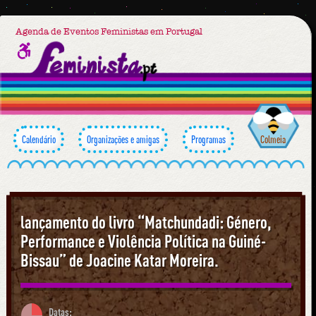
Agenda de Eventos Feministas em Portugal
Calendário
Organizações e amigas
Programas
Colmeia
lançamento do livro “Matchundadi: Género,
Performance e Violência Política na Guiné-
Bissau” de Joacine Katar Moreira.
Datas: