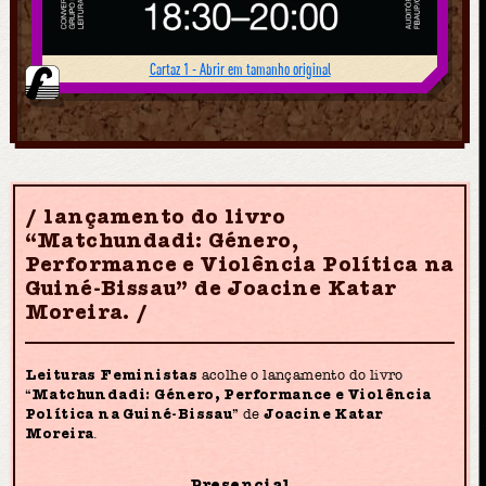
Cartaz 1 - Abrir em tamanho original
lançamento do livro
“Matchundadi: Género,
Performance e Violência Política na
Guiné-Bissau” de Joacine Katar
Moreira.
Leituras Feministas
acolhe o lançamento do livro
“
Matchundadi: Género, Performance e Violência
Política na Guiné-Bissau
” de
Joacine Katar
Moreira
.
Presencial