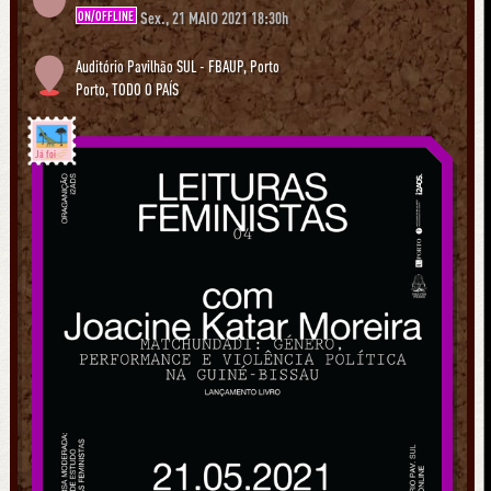
ON/OFFLINE
Sex., 21 MAIO 2021 18:30h
Auditório Pavilhão SUL - FBAUP, Porto
Porto
,
TODO O PAÍS
Já foi