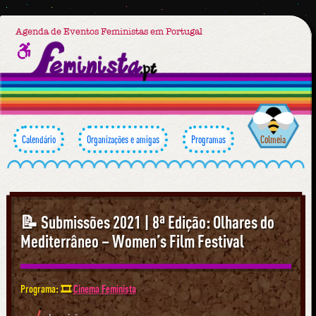
Agenda de Eventos Feministas em Portugal
Calendário
Organizações e amigas
Programas
Colmeia
📝 Submissões 2021 | 8ª Edição: Olhares do
Mediterrâneo – Women’s Film Festival
Programa: 🎞
Cinema Feminista