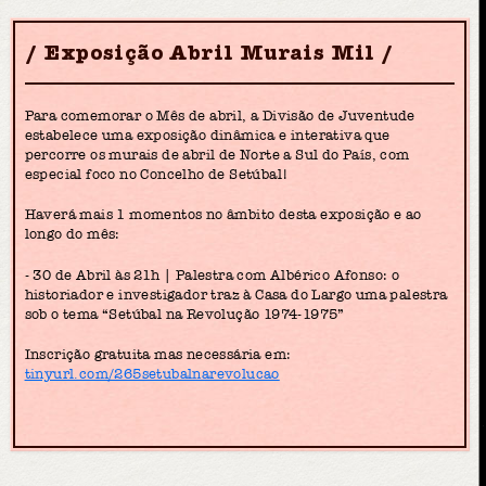
Exposição Abril Murais Mil
Para comemorar o Mês de abril, a Divisão de Juventude
estabelece uma exposição dinâmica e interativa que
percorre os murais de abril de Norte a Sul do País, com
especial foco no Concelho de Setúbal!
Haverá mais 1 momentos no âmbito desta exposição e ao
longo do mês:
- 30 de Abril às 21h | Palestra com Albérico Afonso: o
historiador e investigador traz à Casa do Largo uma palestra
sob o tema “Setúbal na Revolução 1974-1975”
Inscrição gratuita mas necessária em:
tinyurl.com/265setubalnarevolucao