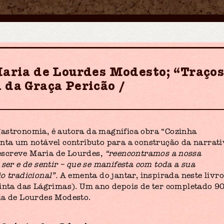
 Maria de Lourdes Modesto; “Traço
 da Graça Pericão
gastronomia, é autora da magnífica obra “Cozinha
enta um notável contributo para a construção da narrat
, escreve Maria de Lourdes,
“reencontramos a nossa
 ser e de sentir – que se manifesta com toda a sua
o tradicional”.
A ementa do jantar, inspirada neste livro
uinta das Lágrimas). Um ano depois de ter completado 9
ia de Lourdes Modesto.