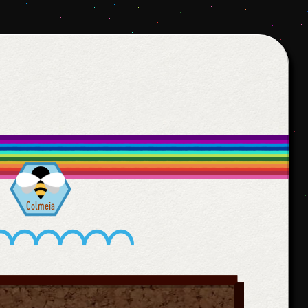
Colmeia