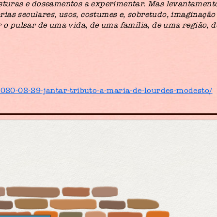
misturas e doseamentos a experimentar. Mas levantament
ias seculares, usos, costumes e, sobretudo, imaginação
r o pulsar de uma vida, de uma família, de uma região, d
2020-02-29-jantar-tributo-a-maria-de-lourdes-modesto/