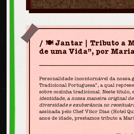
🍽 Jantar | Tributo a
de uma Vida”, por Maria
Personalidade incontornável da nossa 
Tradicional Portuguesa”, a qual repres
sobre cozinha tradicional. Neste título
identidade, a nossa maneira original de
diversidade e exuberância no receituári
assinada pelo Chef Vitor Dias (Hotel Q
anos de idade, prestamos tributo a Mar