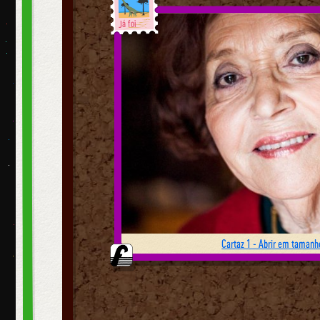
Já foi
Cartaz 1 - Abrir em tamanho