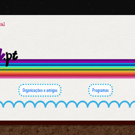
al
Organizações e amigas
Programas