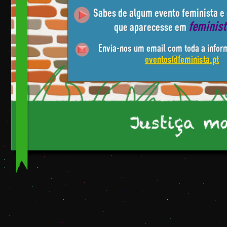
Sabes de algum evento feminista e
feminis
que aparecesse em
Envia-nos um email com toda a infor
eventos@feminista.pt