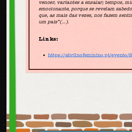
vencer, variantes a ensaiar; tempos, 
emocionante, porque se revelam sabedor
que, as mais das vezes, nos fazem senti
um país”(…).
Links:
https://abrilnofeminino.pt/evento/