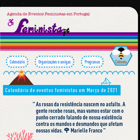
Agenda de Eventos Feministas em Portugal
Calendário
Organizações e amigas
Programas
Colmeia
Calendário de eventos feministas em Março de 2021
As rosas da resistência nascem no asfalto. A
gente recebe rosas, mas vamos estar com o
punho cerrado falando de nossa existência
contra os mandos e desmandos que afetam
nossas vidas. 🌹 Marielle Franco