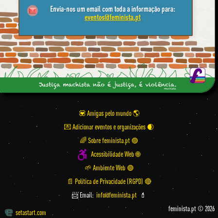
Envia-nos um email com toda a informação para:
eventos@feminista.pt
💟 Amigas pelo mundo
💌 Adicionar eventos e organizações
🌈 Sobre feminista.pt 🟣
Acessibilidade Web 🌐
🌱 Ambiente Web 🟢
📄 Política de Privacidade (RGPD) 🔴
📨 Email:
info@feminista.pt
💄
feminista.pt © 2026
setastart.com