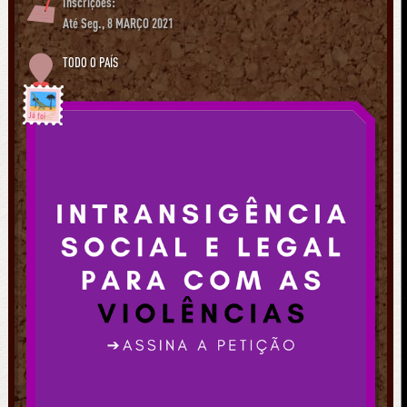
Inscrições:
Até Seg., 8 MARÇO 2021
TODO O PAÍS
Já foi