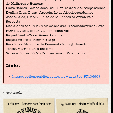
de Mulheres e Homens
Diana Santos - Associação CVI - Centro de Vida Independente
Evalina Dias, Djass - Associação de Afrodescendentes
Joana Sales, UMAR - União de Mulheres Alternativa e
Resposta
Maria Andrade, MTS Movimento dxs Trabalhadorxs do Sexo
Patrícia Vassallo e Silva, Por Todas Nós
Raquel Smith-Cave, Queer As Fuck
Raquel Vitorino, Feministas.pt
Rosa Elías, Movimiento Feminista Empogirlment
Teresa Martins, SOS Racismo
Vanessa Sousa, FEM - Feministas em Movimento
Links:
https://peticaopublica.com/pview.aspx?pi=PT106907
Organização:
Por Todas Nós - Movimento Feminista
Surfinistas - Desporto para Feministas