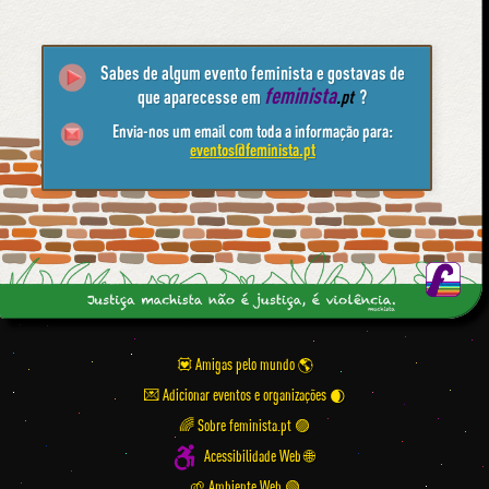
Sabes de algum evento feminista e gostavas de
feminista
que aparecesse em
.pt
?
Envia-nos um email com toda a informação para:
eventos@feminista.pt
💟 Amigas pelo mundo
💌 Adicionar eventos e organizações
🌈 Sobre feminista.pt 🟣
Acessibilidade Web 🌐
🌱 Ambiente Web 🟢