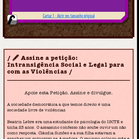
Cartaz 1 - Abrir em tamanho original
🖋 Assine a petição:
Intransigência Social e Legal para
com as Violências
Apoie esta Petição. Assine e divulgue.
A sociedade democrática a que temos direito é uma
sociedade livre de violências.
Beatriz Lebre era uma estudante de psicologia do ISCTE e
tinha 23 anos. O assassino confesso não soube ouvir um não
como resposta. Cláudia Simões e a sua filha estavam a
apanhar um autocarro na Amadora. O racismo colocou mãe e