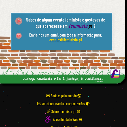
Sabes de algum evento feminista e gostavas de
feminista
que aparecesse em
.pt
?
Envia-nos um email com toda a informação para:
eventos@feminista.pt
💟 Amigas pelo mundo
💌 Adicionar eventos e organizações
🌈 Sobre feminista.pt 🟣
Acessibilidade Web 🌐