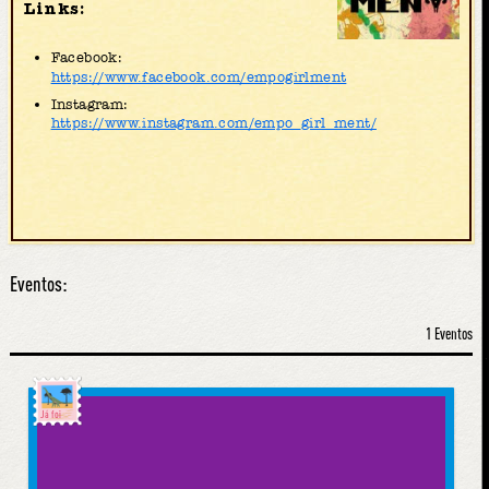
Links:
Facebook:
https://www.facebook.com/empogirlment
Instagram:
https://www.instagram.com/empo_girl_ment/
Eventos:
1 Eventos
Já foi