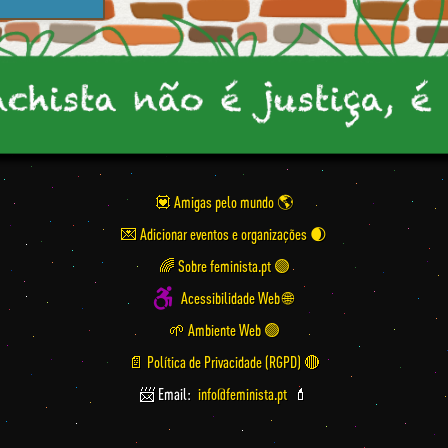
💟 Amigas pelo mundo
💌 Adicionar eventos e organizações
🌈 Sobre feminista.pt 🟣
Acessibilidade Web 🌐
🌱 Ambiente Web 🟢
📄 Política de Privacidade (RGPD) 🔴
📨 Email:
info@feminista.pt
💄