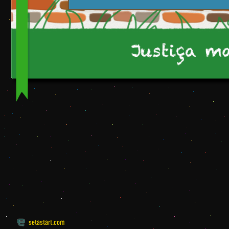
setastart.com