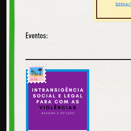
https:
Eventos:
Já foi