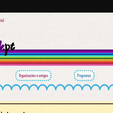
al
Organizações e amigas
Programas