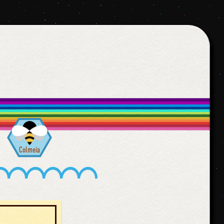
Colmeia