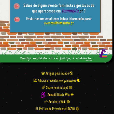
Sabes de algum evento feminista e gostavas de
feminista
que aparecesse em
.pt
?
Envia-nos um email com toda a informação para:
eventos@feminista.pt
💟 Amigas pelo mundo
💌 Adicionar eventos e organizações
🌈 Sobre feminista.pt 🟣
Acessibilidade Web 🌐
🌱 Ambiente Web 🟢
📄 Política de Privacidade (RGPD) 🔴