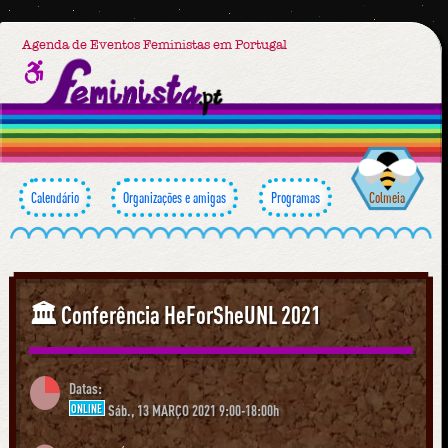
Agenda de Eventos Feministas em Portugal
Calendário
Organizações e amigas
Programas
Colmeia
🏛 Conferência HeForSheUNL 2021
Datas:
ONLINE
Sáb., 13 MARÇO 2021 9:00-18:00h