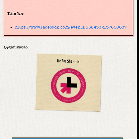
Links:
https://www.facebook.com/events/538436213785066?
Organização:
He For She - UNL