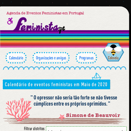
Agenda de Eventos Feministas em Portugal
Calendário
Organizações e amigas
Programas
Colmeia
Calendário de eventos feministas em Maio de 2020
O opressor não seria tão forte se não tivesse
cúmplices entre os próprios oprimidos.
Simone de Beauvoir
Filtrar distritos