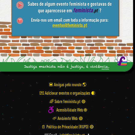
Sabes de algum evento feminista e gostavas de
feminista
que aparecesse em
.pt
?
Envia-nos um email com toda a informação para:
eventos@feminista.pt
💟 Amigas pelo mundo
💌 Adicionar eventos e organizações
🌈 Sobre feminista.pt 🟣
Acessibilidade Web 🌐
🌱 Ambiente Web 🟢
📄 Política de Privacidade (RGPD) 🔴