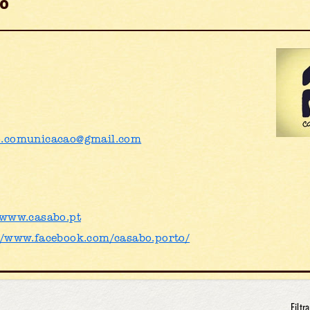
ô
o.comunicacao@gmail.com
/www.casabo.pt
//www.facebook.com/casabo.porto/
Filtra