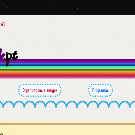
al
Organizações e amigas
Programas