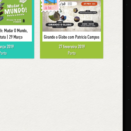
Já foi
gh: Mudar O Mundo,
tata | 29 Março
Girando o Globo com Patrícia Campos
arço 2019
27 fevereiro 2019
Porto
Porto