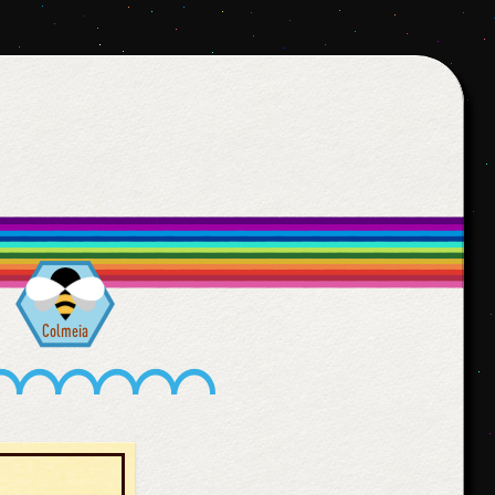
Colmeia