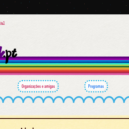
al
Organizações e amigas
Programas