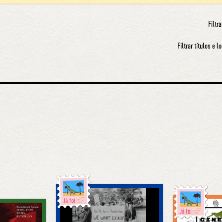
Filtra
Filtrar títulos e l
Já foi
Já foi