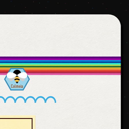
Colmeia