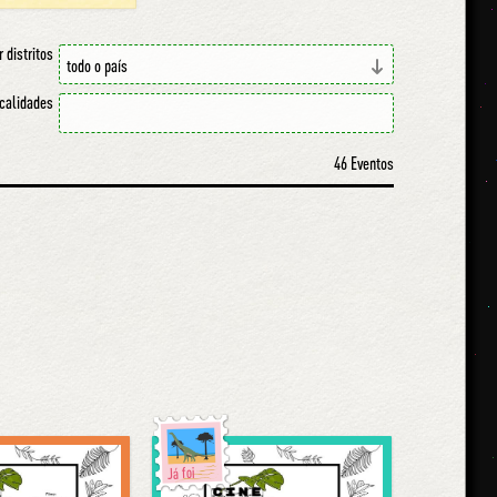
r distritos
ocalidades
46 Eventos
Já foi