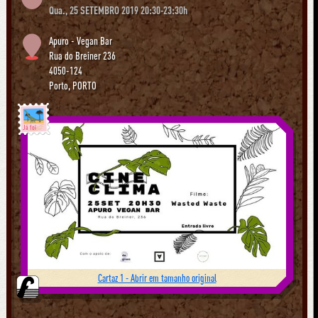
Qua., 25 SETEMBRO 2019 20:30-23:30h
Apuro - Vegan Bar
Rua do Breiner 236
4050-124
Porto
,
PORTO
Já foi
Cartaz 1 - Abrir em tamanho original