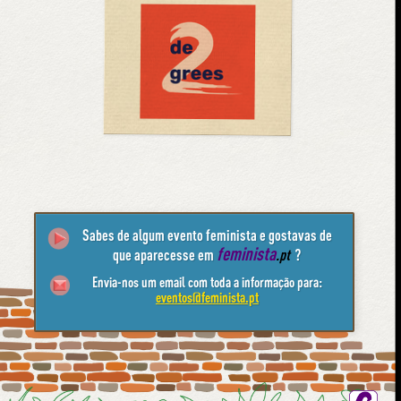
Sabes de algum evento feminista e gostavas de
feminista
que aparecesse em
.pt
?
Envia-nos um email com toda a informação para:
eventos@feminista.pt