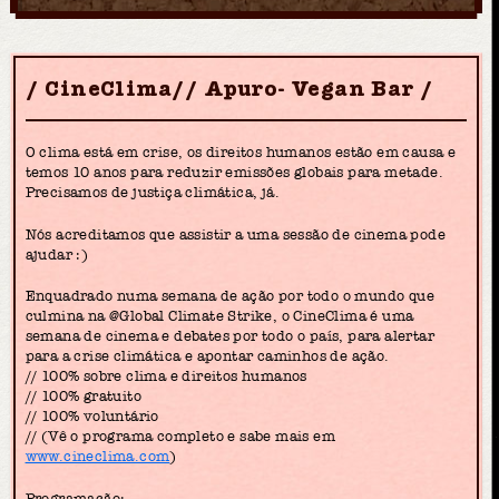
CineClima// Apuro- Vegan Bar
O clima está em crise, os direitos humanos estão em causa e
temos 10 anos para reduzir emissões globais para metade.
Precisamos de justiça climática, já.
Nós acreditamos que assistir a uma sessão de cinema pode
ajudar :)
Enquadrado numa semana de ação por todo o mundo que
culmina na @Global Climate Strike, o CineClima é uma
semana de cinema e debates por todo o país, para alertar
para a crise climática e apontar caminhos de ação.
// 100% sobre clima e direitos humanos
// 100% gratuito
// 100% voluntário
// (Vê o programa completo e sabe mais em
www.cineclima.com
)
Programação: