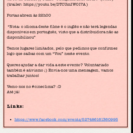
(trailer: https://youtu.be/DTCUmIWOI7A)
Portas abrem às 22h00
“Nota: o idioma deste filme é o inglês e não terá legendas
disponíveis em português, visto que a distribuidora não as
disponibilizou”
Temos lugares limitados, pelo que pedimos que confirmes
logo que saibas com um “Vou” neste evento.
Queres ajudar a dar vida a este evento? Voluntariado
também é ativismo ;) Envia-nos uma mensagem, vamos
trabalhar juntos!
Vemo-nos no #cineclima? :D
Até já!
Links:
https://www.facebook.com/events/527486161360995