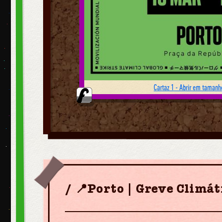
Cartaz 1 - Abrir em tamanho
📍Porto | Greve Climát