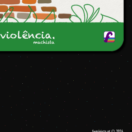
feminista.pt © 2026