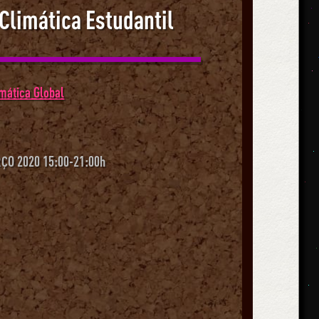
Climática Estudantil
imática Global
ÇO 2020 15:00-21:00h