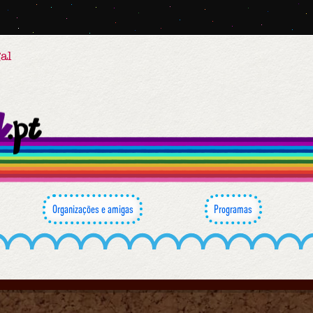
al
Organizações e amigas
Programas