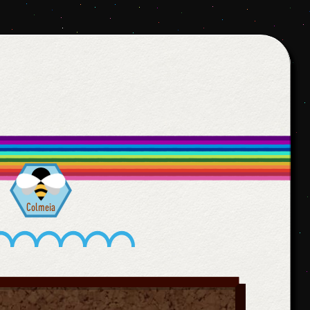
Colmeia