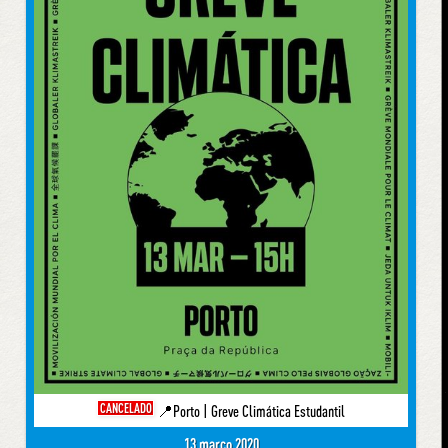
CANCELADO
📍Porto | Greve Climática Estudantil
13 março 2020