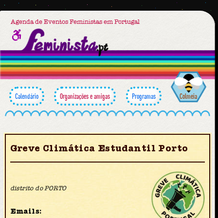
Agenda de Eventos Feministas em Portugal
Calendário
Organizações e amigas
Programas
Colmeia
Greve Climática Estudantil Porto
distrito do PORTO
Emails: