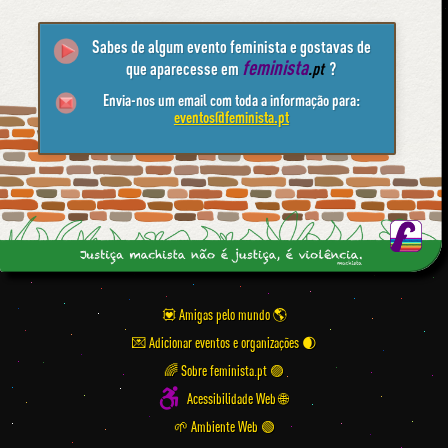
Sabes de algum evento feminista e gostavas de
feminista
que aparecesse em
.pt
?
Envia-nos um email com toda a informação para:
eventos@feminista.pt
💟 Amigas pelo mundo
💌 Adicionar eventos e organizações
🌈 Sobre feminista.pt 🟣
Acessibilidade Web 🌐
🌱 Ambiente Web 🟢