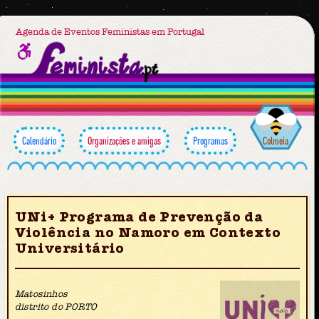
Agenda de Eventos Feministas em Portugal
Calendário
Organizações e amigas
Programas
Colmeia
UNi+ Programa de Prevenção da
Violência no Namoro em Contexto
Universitário
Matosinhos
distrito do PORTO