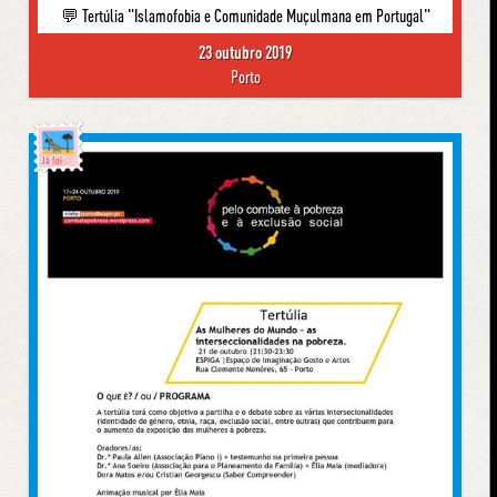
💬 Tertúlia "Islamofobia e Comunidade Muçulmana em Portugal"
23 outubro 2019
Porto
Já foi