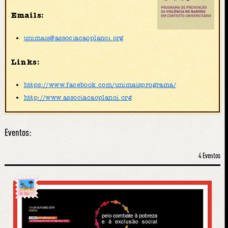
Emails:
unimais@associacaoplanoi.org
Links:
https://www.facebook.com/unimaisprograma/
http://www.associacaoplanoi.org
Eventos:
4 Eventos
Já foi