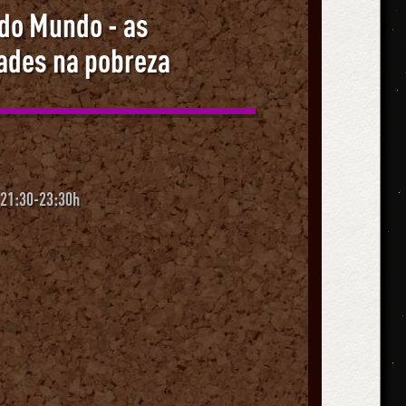
do Mundo - as
ades na pobreza
 21:30-23:30h