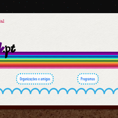
al
Organizações e amigas
Programas