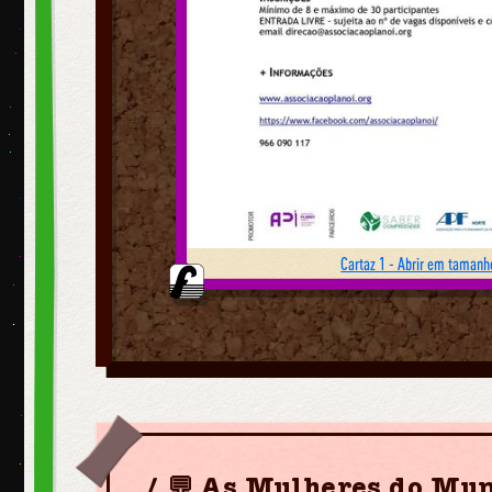
Cartaz 1 - Abrir em tamanho
💬 As Mulheres do Mun