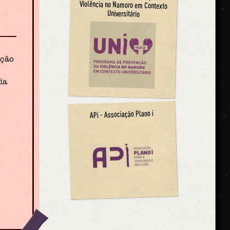
Universitário
ação
ia
APi - Associação Plano i