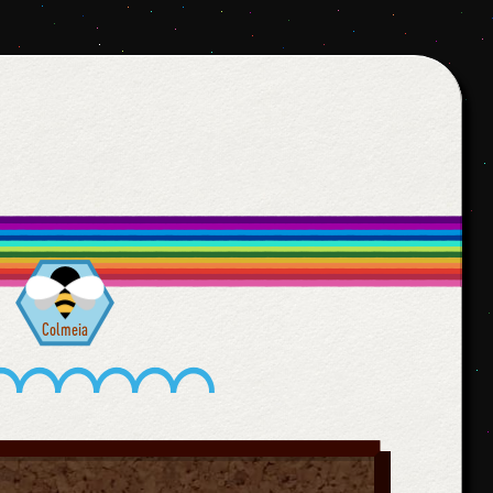
Colmeia