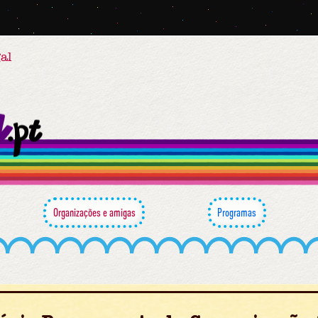
al
Organizações e amigas
Programas