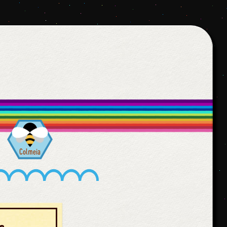
Colmeia