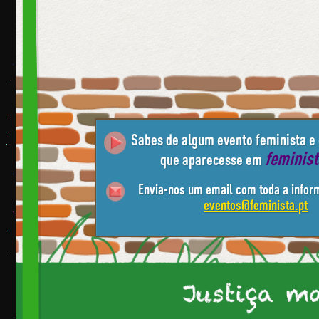
Sabes de algum evento feminista e
feminis
que aparecesse em
Envia-nos um email com toda a infor
eventos@feminista.pt