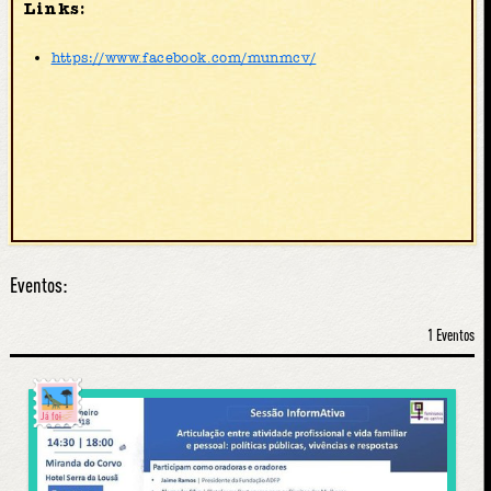
Links:
https://www.facebook.com/munmcv/
Eventos:
1 Eventos
Já foi