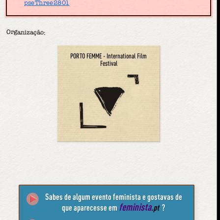
pseThree2801
Organização:
PORTO FEMME - International Film
Festival
Sabes de algum evento feminista e gostavas de
feminista
que aparecesse em
.pt
?