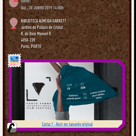
Datas:
Qui., 20 JUNHO 2019 14:00h
BIBLIOTECA ALMEIDA GARRETT
Jardins do Palácio de Cristal
R. de Dom Manuel II
4050-239
Porto
,
PORTO
Já foi
Cartaz 1 - Abrir em tamanho original