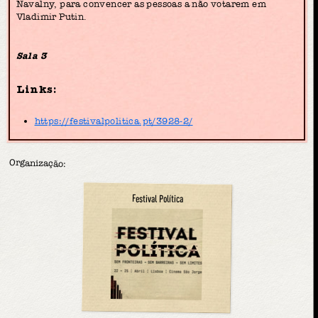
Navalny, para convencer as pessoas a não votarem em
Vladimir Putin.
Sala 3
Links:
https://festivalpolitica.pt/3928-2/
Organização:
Festival Política