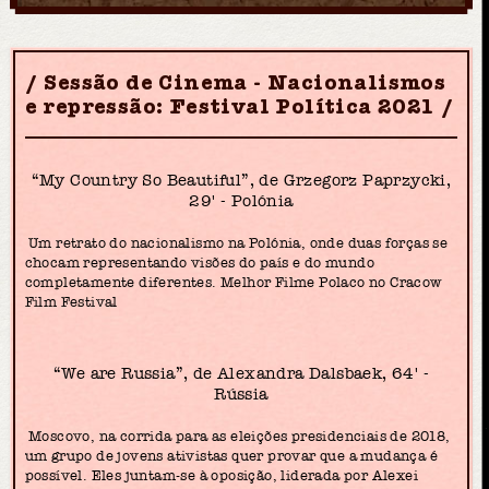
Sessão de Cinema - Nacionalismos
e repressão: Festival Política 2021
“My Country So Beautiful”, de Grzegorz Paprzycki,
29' - Polónia
Um retrato do nacionalismo na Polónia, onde duas forças se
chocam representando visões do país e do mundo
completamente diferentes. Melhor Filme Polaco no Cracow
Film Festival
“We are Russia”, de Alexandra Dalsbaek, 64' -
Rússia
Moscovo, na corrida para as eleições presidenciais de 2018,
um grupo de jovens ativistas quer provar que a mudança é
possível. Eles juntam-se à oposição, liderada por Alexei