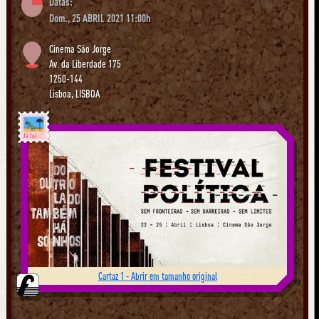
Datas:
Dom., 25 ABRIL 2021 11:00h
Cinema São Jorge
Av. da Liberdade 175
1250-144
Lisboa
,
LISBOA
Já foi
Cartaz 1 - Abrir em tamanho original