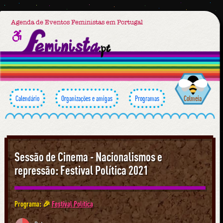
Agenda de Eventos Feministas em Portugal
Calendário
Organizações e amigas
Programas
Colmeia
Sessão de Cinema - Nacionalismos e
repressão: Festival Política 2021
Programa: 🎉
Festival Política